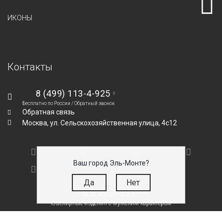
ИКОНЫ
Контакты
8 (499) 113-4-925
Бесплатно по России /
Обратный звонок
Обратная связь
Москва,
ул. Сельскохозяйственная улица, 4с12
Ваш город Эль-Монте?
Да
Нет
© SILVEROFF 2026
Ювелирные изделия с мужским характером