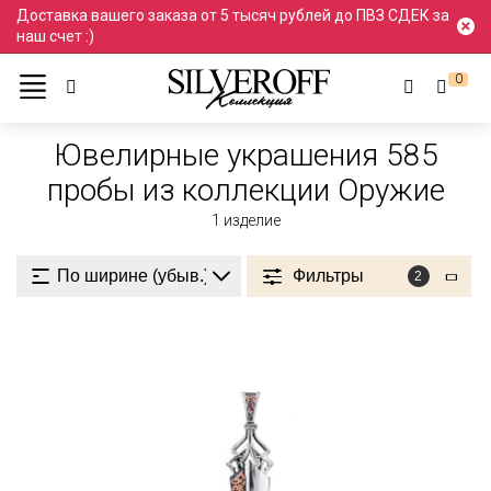
Доставка вашего заказа от 5 тысяч рублей до ПВЗ СДЕК за
наш счет :)
0
Ювелирные украшения
Проба 585
585 пробы
Ювелирные украшения 585
пробы из коллекции Оружие
1
изделие
Фильтры
2