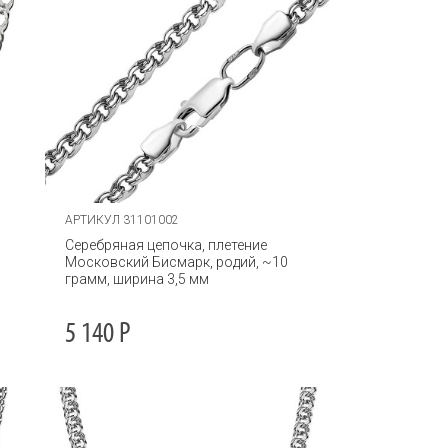
АРТИКУЛ 31101002
Серебряная цепочка, плетение
Московский Бисмарк, родий, ~10
грамм, ширина 3,5 мм
5 140
Р