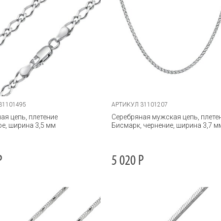
31101495
АРТИКУЛ 31101207
ая цепь, плетение
Серебряная мужская цепь, плете
е, ширина 3,5 мм
Бисмарк, чернение, ширина 3,7 м
Р
5 020
Р