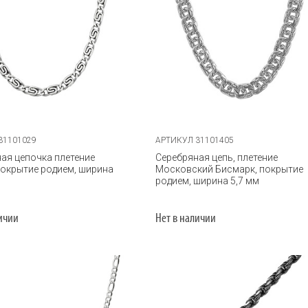
31101029
АРТИКУЛ 31101405
ая цепочка плетение
Серебряная цепь, плетение
покрытие родием, ширина
Московский Бисмарк, покрытие
родием, ширина 5,7 мм
личии
Нет в наличии