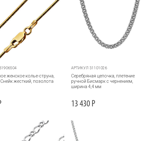
31906504
АРТИКУЛ 31101026
ое женское колье-струна,
Серебряная цепочка, плетение
 Снейк жесткий, позолота
ручной Бисмарк с чернением,
ширина 4,4 мм
Р
13 430
Р