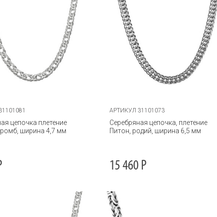
31101081
АРТИКУЛ 31101073
ая цепочка плетение
Серебряная цепочка, плетение
ромб, ширина 4,7 мм
Питон, родий, ширина 6,5 мм
Р
15 460
Р