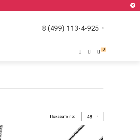
8 (499) 113-4-925
0
Показать по:
48