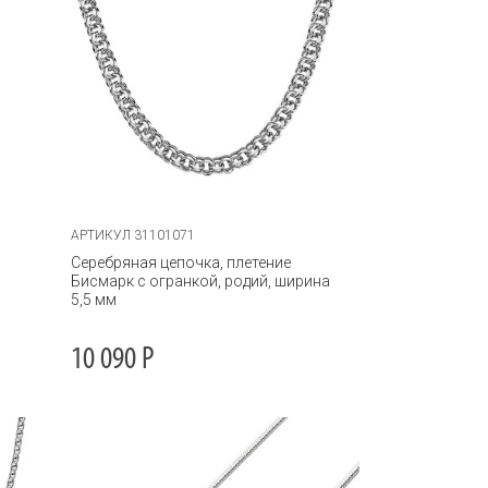
АРТИКУЛ 31101071
Серебряная цепочка, плетение
Бисмарк с огранкой, родий, ширина
5,5 мм
10 090
Р