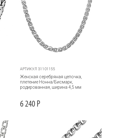
АРТИКУЛ 31101155
й
Женская серебряная цепочка,
плетение Нонна/Бисмарк,
родированная, ширина 4,5 мм
6 240
Р