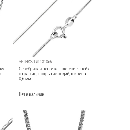
АРТИКУЛ 31101086
ние
Серебряная цепочка, плетение снейк
м
с гранью, покрытие родий, ширина
0,6 мм
Нет в наличии