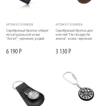
АРТИКУЛ 31909028
АРТИКУЛ 31909026
Серебряный брелок-оберег
Серебряный брелок для
из натуральной кожи
ключей "Ни гвоздя,Ни
"Ангел", чернение, родий
жезла", кожа, чернение
6 190
Р
3 130
Р