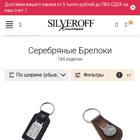
Доставка вашего заказа от 5 тысяч рублей до ПВЗ СДЕК за
наш счет :)
0
Ювелирные украшения
Подарки и сувениры
Брелоки
Серебряные Брелоки
Серебряные Брелоки
184
изделия
Фильтры
2