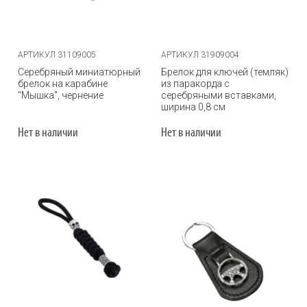
АРТИКУЛ 31109005
АРТИКУЛ 31909004
Серебряный миниатюрный
Брелок для ключей (темляк)
брелок на карабине
из паракорда с
"Мышка", чернение
серебряными вставками,
ширина 0,8 см
Нет в наличии
Нет в наличии