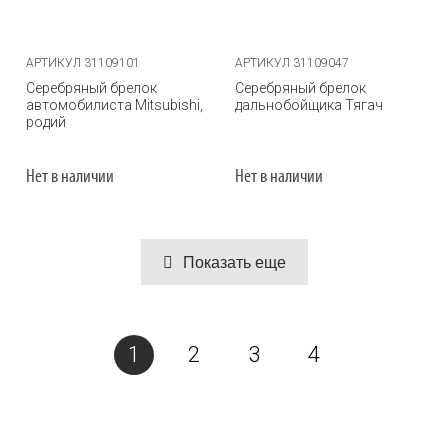
АРТИКУЛ 31109101
АРТИКУЛ 31109047
Серебряный брелок
Серебряный брелок
автомобилиста Mitsubishi,
дальнобойщика Тягач
родий
Нет в наличии
Нет в наличии
Показать еще
1
2
3
4