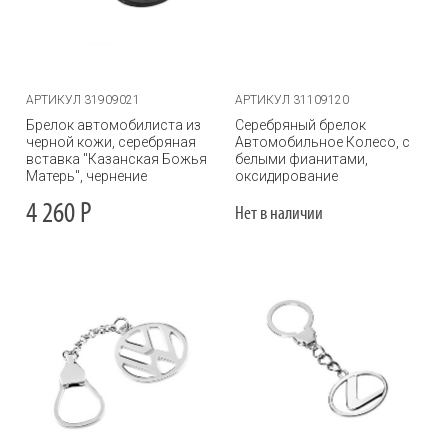
АРТИКУЛ 31909021
АРТИКУЛ 31109120
Брелок автомобилиста из
Серебряный брелок
черной кожи, серебряная
Автомобильное Колесо, с
вставка "Казанская Божья
белыми фианитами,
Матерь", чернение
оксидирование
4 260
Р
Нет в наличии