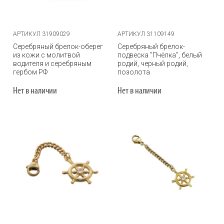
АРТИКУЛ 31909029
АРТИКУЛ 31109149
Серебряный брелок-оберег
Серебряный брелок-
из кожи с молитвой
подвеска "Пчёлка", белый
водителя и серебряным
родий, черный родий,
гербом РФ
позолота
Нет в наличии
Нет в наличии