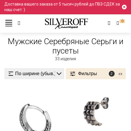
Доставка вашего заказа от 5 тысяч рублей до ПВЗ СДЕК за
наш счет :)
0
Ювелирные украшения
Серьги и пусеты
Серебро
Мужские
Мужские Серебряные Серьги и
пусеты
33
изделия
Фильтры
2