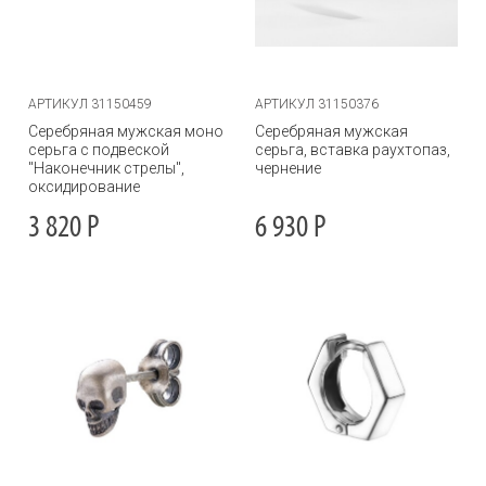
АРТИКУЛ 31150459
АРТИКУЛ 31150376
Серебряная мужская моно
Серебряная мужская
серьга с подвеской
серьга, вставка раухтопаз,
"Наконечник стрелы",
чернение
оксидирование
3 820
Р
6 930
Р