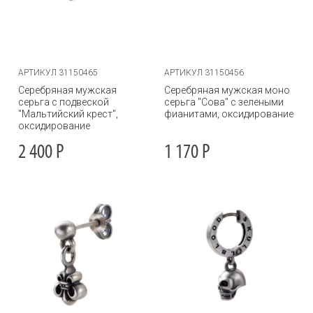
АРТИКУЛ 31150465
АРТИКУЛ 31150456
Серебряная мужская
Серебряная мужская моно
серьга с подвеской
серьга "Сова" с зелеными
"Мальтийский крест",
фианитами, оксидирование
оксидирование
2 400
Р
1 170
Р