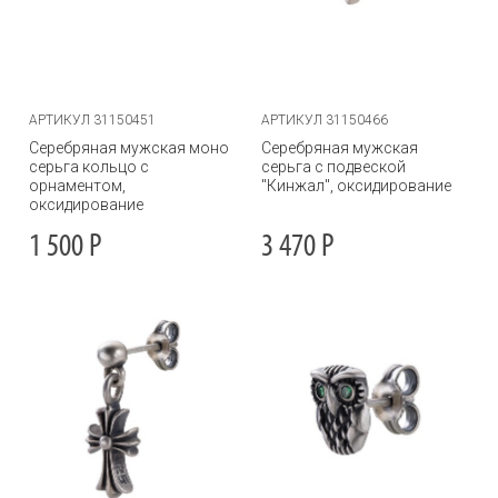
АРТИКУЛ 31150451
АРТИКУЛ 31150466
Серебряная мужская моно
Серебряная мужская
серьга кольцо с
серьга с подвеской
орнаментом,
"Кинжал", оксидирование
оксидирование
1 500
Р
3 470
Р