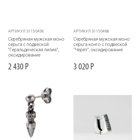
АРТИКУЛ 31150458
АРТИКУЛ 31150468
Серебряная мужская моно
Серебряная мужская моно
серьга с подвеской
серьга конго с подвеской
"Геральдическая лилия",
"Череп", оксидирование
оксидирование
2 430
Р
3 020
Р