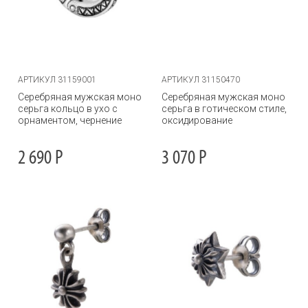
АРТИКУЛ 31159001
АРТИКУЛ 31150470
Серебряная мужская моно
Серебряная мужская моно
серьга кольцо в ухо с
серьга в готическом стиле,
орнаментом, чернение
оксидирование
2 690
Р
3 070
Р