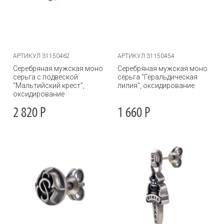
АРТИКУЛ 31150462
АРТИКУЛ 31150454
Серебряная мужская моно
Серебряная мужская моно
серьга с подвеской
серьга "Геральдическая
"Мальтийский крест",
лилия", оксидирование
оксидирование
2 820
Р
1 660
Р