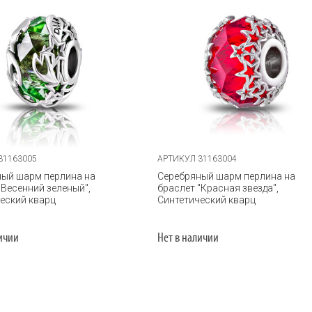
31163005
АРТИКУЛ 31163004
ный шарм перлина на
Серебряный шарм перлина на
"Весенний зеленый",
браслет "Красная звезда",
еский кварц
Синтетический кварц
личии
Нет в наличии