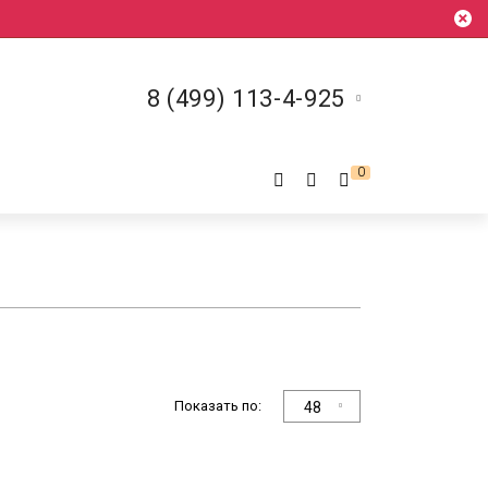
8 (499) 113-4-925
0
Показать по:
48