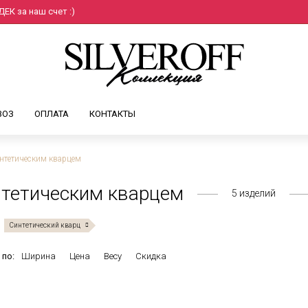
ЕК за наш счет :)
ВОЗ
ОПЛАТА
КОНТАКТЫ
нтетическим кварцем
тетическим кварцем
5
изделий
Синтетический кварц
 по:
Ширина
Цена
Весу
Скидка