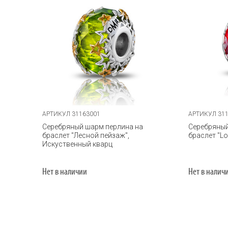
АРТИКУЛ 31163001
АРТИКУЛ 31
Серебряный шарм перлина на
Серебряный
браслет "Лесной пейзаж",
браслет "Lo
Искуственный кварц
Нет в наличии
Нет в налич