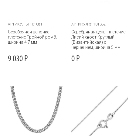
АРТИКУЛ 31101081
АРТИКУЛ 31101352
Серебряная цепочка
Серебряная цепь, плетение
плетение Тройной ромб,
Лисий хвост Круглый
ширина 4,7 мм
(Византийская) с
чернением, ширина 5 мм
9 030
Р
0
Р