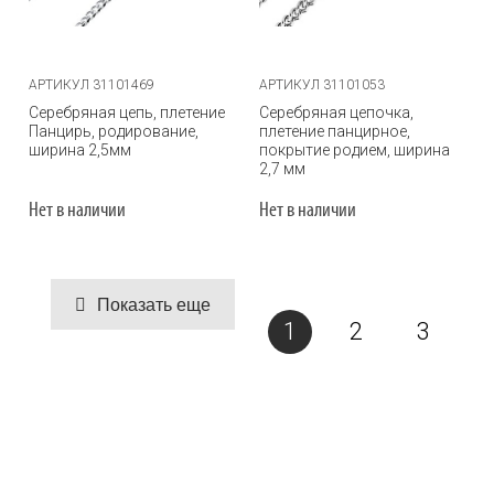
АРТИКУЛ 31101469
АРТИКУЛ 31101053
Серебряная цепь, плетение
Серебряная цепочка,
Панцирь, родирование,
плетение панцирное,
ширина 2,5мм
покрытие родием, ширина
2,7 мм
Нет в наличии
Нет в наличии
Показать еще
1
2
3