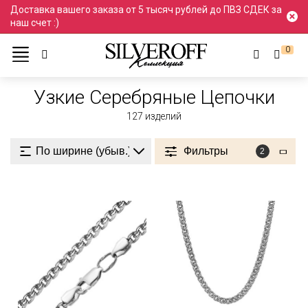
Доставка вашего заказа от 5 тысяч рублей до ПВЗ СДЕК за
наш счет :)
0
Ювелирные украшения
Цепочки
Серебро
Узкие
Узкие Серебряные Цепочки
127
изделий
Фильтры
2