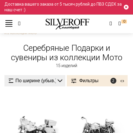
Доставка вашего заказа от 5 тысяч рублей до ПВЗ СДЕК за
наш счет :)
0
Ювелирные украшения
Подарки и сувениры
Серебро
Из коллекции Мото
Серебряные Подарки и
сувениры из коллекции Мото
15
изделий
Фильтры
2