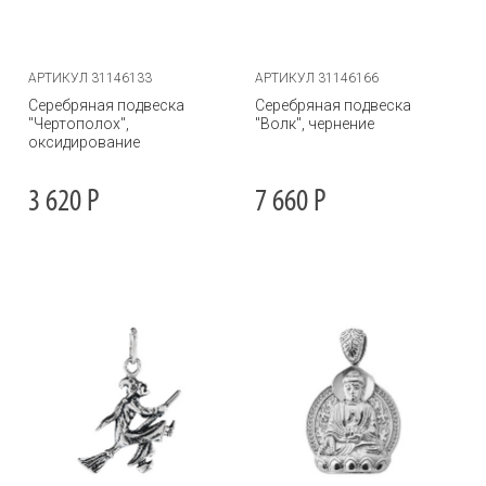
АРТИКУЛ 31146133
АРТИКУЛ 31146166
Серебряная подвеска
Серебряная подвеска
"Чертополох",
"Волк", чернение
оксидирование
3 620
Р
7 660
Р