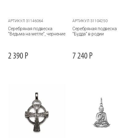
АРТИКУЛ 31146064
АРТИКУЛ 31104250
Серебряная подвеска
Серебряная подвеска
"Ведьма на метле", чернение
"Будда" в родии
2 390
Р
7 240
Р