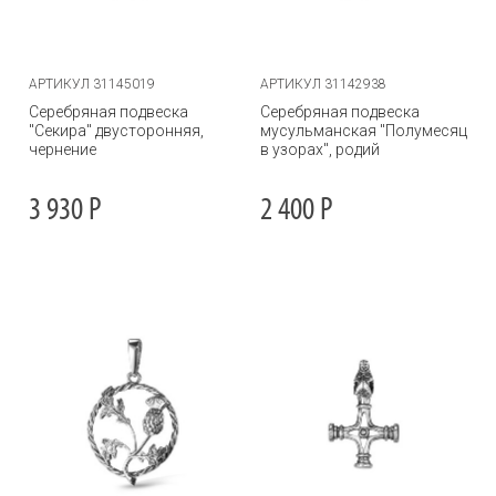
АРТИКУЛ 31145019
АРТИКУЛ 31142938
Серебряная подвеска
Серебряная подвеска
"Секира" двусторонняя,
мусульманская "Полумесяц
чернение
в узорах", родий
3 930
Р
2 400
Р