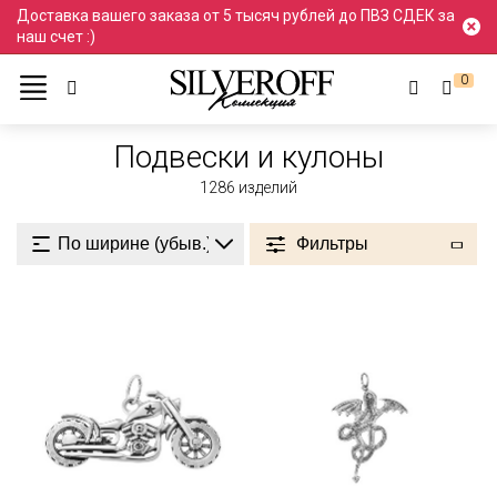
Доставка вашего заказа от 5 тысяч рублей до ПВЗ СДЕК за
наш счет :)
0
Ювелирные украшения
Подвески и кулоны
Подвески и кулоны
1286
изделий
Фильтры