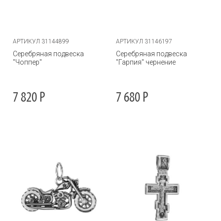
АРТИКУЛ 31144899
АРТИКУЛ 31146197
Серебряная подвеска
Серебряная подвеска
"Чоппер"
"Гарпия" чернение
7 820
Р
7 680
Р