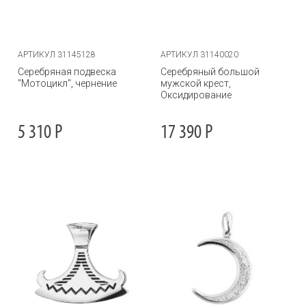
АРТИКУЛ 31145128
АРТИКУЛ 31140020
Серебряная подвеска
Серебряный большой
"Мотоцикл", чернение
мужской крест,
Оксидирование
5 310
Р
17 390
Р