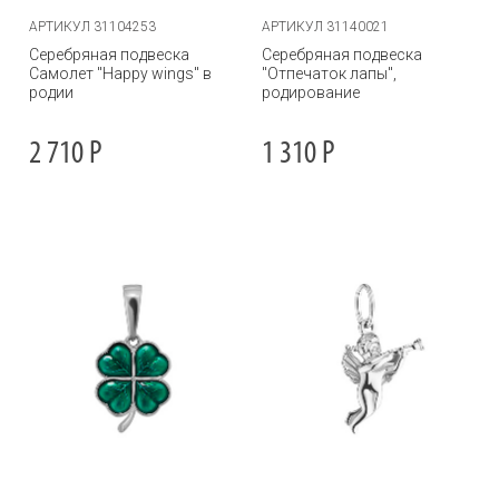
АРТИКУЛ 31104253
АРТИКУЛ 31140021
Серебряная подвеска
Серебряная подвеска
Самолет "Happy wings" в
"Отпечаток лапы",
родии
родирование
2 710
Р
1 310
Р