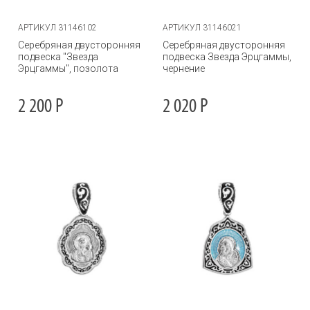
АРТИКУЛ 31146102
АРТИКУЛ 31146021
Серебряная двусторонняя
Серебряная двусторонняя
подвеска "Звезда
подвеска Звезда Эрцгаммы,
Эрцгаммы", позолота
чернение
2 200
Р
2 020
Р