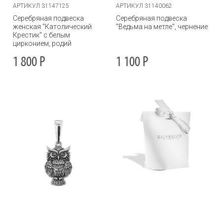
АРТИКУЛ 31147125
АРТИКУЛ 31140062
Серебряная подвеска
Серебряная подвеска
женская "Католический
"Ведьма на метле", чернение
Крестик" с белым
цирконием, родий
1 800
Р
1 100
Р