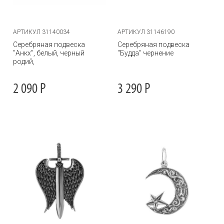
АРТИКУЛ 31140034
АРТИКУЛ 31146190
Серебряная подвеска
Серебряная подвеска
"Анкх", белый, черный
"Будда" чернение
родий,
2 090
Р
3 290
Р