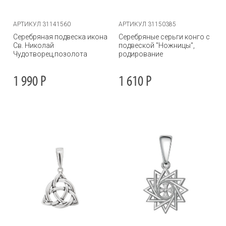
АРТИКУЛ 31141560
АРТИКУЛ 31150385
Серебряная подвеска икона
Серебряные серьги конго с
Св. Николай
подвеской "Ножницы",
Чудотворец,позолота
родирование
1 990
Р
1 610
Р