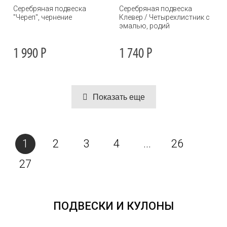
Серебряная подвеска
Серебряная подвеска
"Череп", чернение
Клевер / Четырехлистник с
эмалью, родий
1 990
Р
1 740
Р
Показать еще
1
2
3
4
...
26
27
ПОДВЕСКИ И КУЛОНЫ