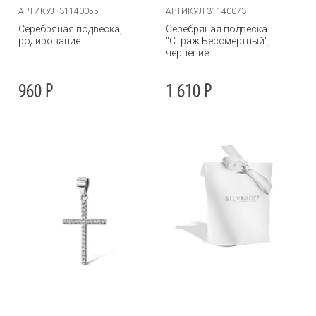
АРТИКУЛ 31140055
АРТИКУЛ 31140073
Серебряная подвеска,
Серебряная подвеска
родирование
"Страж Бессмертный",
чернение
960
Р
1 610
Р