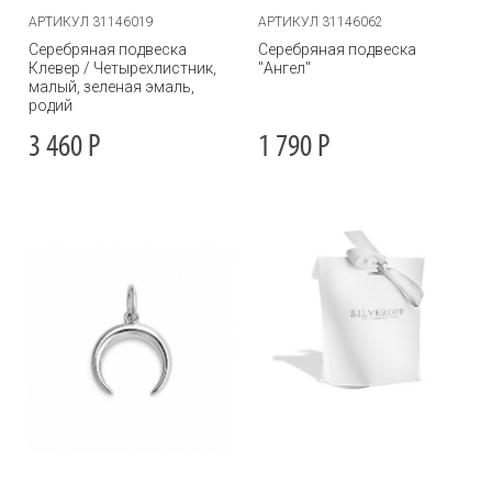
АРТИКУЛ 31146019
АРТИКУЛ 31146062
Серебряная подвеска
Серебряная подвеска
Клевер / Четырехлистник,
"Ангел"
малый, зеленая эмаль,
родий
3 460
Р
1 790
Р