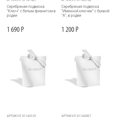
АРТИКУЛ 31147081
АРТИКУЛ 31140100
Серебряная подвеска
Серебряная подвеска
"Ключ" с белым фианитом в
"Именной ключик" с буквой
родии
"А", в родии
1 690
Р
1 200
Р
АРТИКУЛ 31140101
АРТИКУЛ 31140057