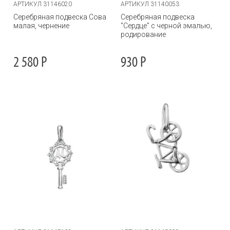
АРТИКУЛ 31146020
АРТИКУЛ 31140053
Серебряная подвеска Сова
Серебряная подвеска
малая, чернение
"Сердце" с черной эмалью,
родирование
2 580
Р
930
Р