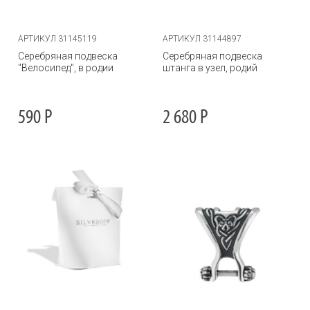
АРТИКУЛ 31145119
АРТИКУЛ 31144897
Серебряная подвеска
Серебряная подвеска
"Велосипед", в родии
штанга в узел, родий
590
Р
2 680
Р