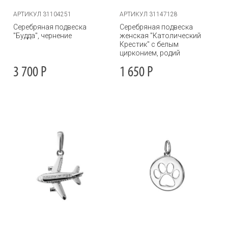
АРТИКУЛ 31104251
АРТИКУЛ 31147128
Серебряная подвеска
Серебряная подвеска
"Будда", чернение
женская "Католический
Крестик" с белым
цирконием, родий
3 700
Р
1 650
Р