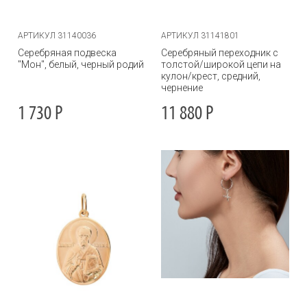
АРТИКУЛ 31140036
АРТИКУЛ 31141801
Серебряная подвеска
Серебряный переходник с
"Мон", белый, черный родий
толстой/широкой цепи на
кулон/крест, средний,
чернение
1 730
Р
11 880
Р