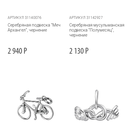
АРТИКУЛ 31140076
АРТИКУЛ 31142927
Серебряная подвеска "Меч
Серебряная мусульманская
Архангел", чернение
подвеска "Полумесяц",
чернение
2 940
Р
2 130
Р