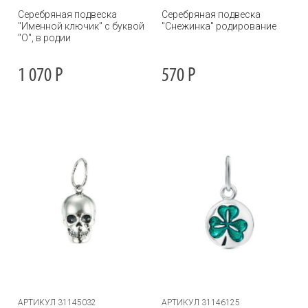
Серебряная подвеска
Серебряная подвеска
"Именной ключик" с буквой
"Снежинка" родирование
"О", в родии
1 070
Р
570
Р
АРТИКУЛ 31145032
АРТИКУЛ 31146125