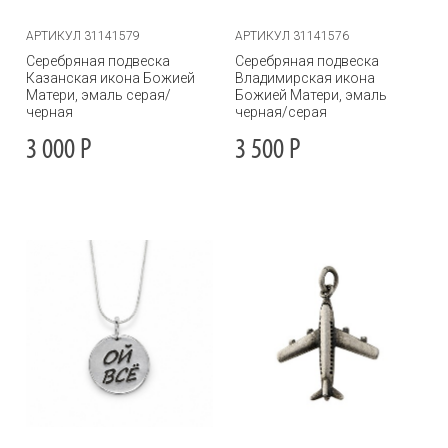
АРТИКУЛ 31141579
АРТИКУЛ 31141576
Серебряная подвеска
Серебряная подвеска
Казанская икона Божией
Владимирская икона
Матери, эмаль серая/
Божией Матери, эмаль
черная
черная/серая
3 000
Р
3 500
Р