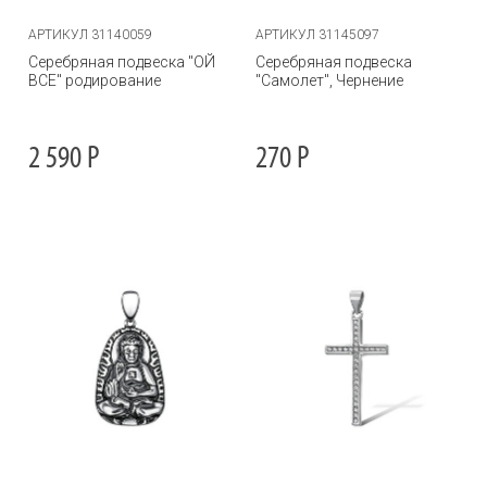
АРТИКУЛ 31140059
АРТИКУЛ 31145097
Серебряная подвеска "ОЙ
Серебряная подвеска
ВСЕ" родирование
"Самолет", Чернение
2 590
Р
270
Р