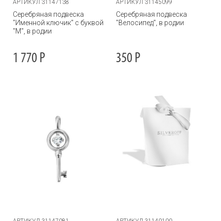
АРТИКУЛ 31147138
АРТИКУЛ 31145099
Серебряная подвеска
Серебряная подвеска
"Именной ключик" с буквой
"Велосипед", в родии
"М", в родии
1 770
Р
350
Р