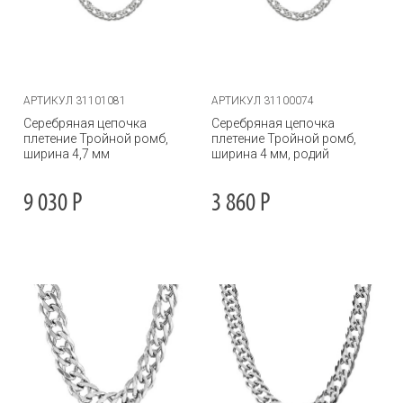
АРТИКУЛ 31101081
АРТИКУЛ 31100074
Серебряная цепочка
Серебряная цепочка
плетение Тройной ромб,
плетение Тройной ромб,
ширина 4,7 мм
ширина 4 мм, родий
9 030
Р
3 860
Р