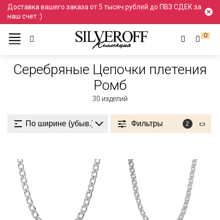
Доставка вашего заказа от 5 тысяч рублей до ПВЗ СДЕК за
наш счет :)
0
Ювелирные украшения
Цепочки
Серебро
Плетения Ромб
Серебряные Цепочки плетения
Ромб
30
изделий
Фильтры
2