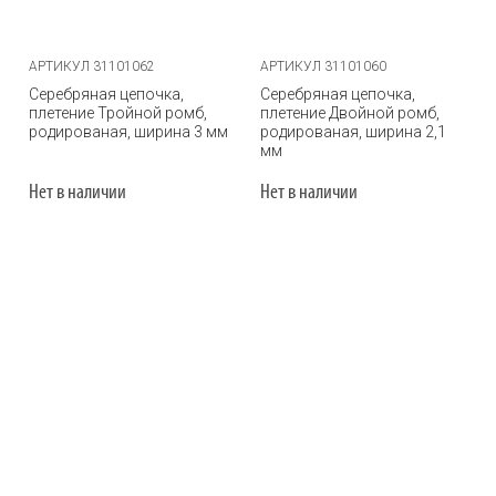
АРТИКУЛ 31101062
АРТИКУЛ 31101060
Серебряная цепочка,
Серебряная цепочка,
плетение Тройной ромб,
плетение Двойной ромб,
родированая, ширина 3 мм
родированая, ширина 2,1
мм
Нет в наличии
Нет в наличии