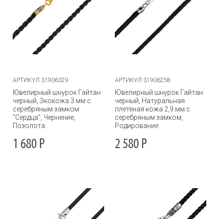
АРТИКУЛ 31906329
АРТИКУЛ 31906258
Ювелирный шнурок Гайтан
Ювелирный шнурок Гайтан
черный, Экокожа 3 мм с
черный, Натуральная
серебряным замком
плетеная кожа 2,9 мм с
"Сердца", Чернение,
серебряным замком,
Позолота
Родирование
1 680
Р
2 580
Р