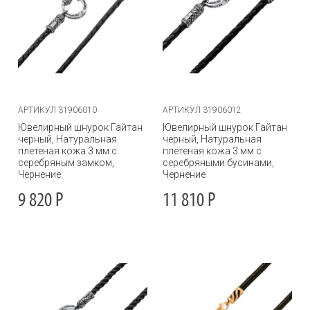
АРТИКУЛ 31906010
АРТИКУЛ 31906012
Ювелирный шнурок Гайтан
Ювелирный шнурок Гайтан
черный, Натуральная
черный, Натуральная
плетеная кожа 3 мм с
плетеная кожа 3 мм с
серебряным замком,
серебряными бусинами,
Чернение
Чернение
9 820
Р
11 810
Р