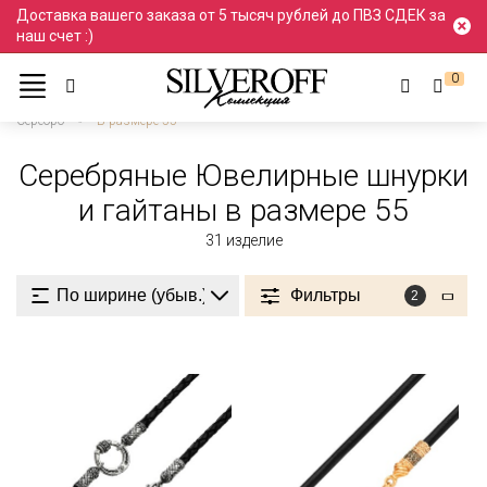
Доставка вашего заказа от 5 тысяч рублей до ПВЗ СДЕК за
наш счет :)
0
Ювелирные украшения
Ювелирные шнурки и гайтаны
Серебро
В размере 55
Серебряные Ювелирные шнурки
и гайтаны в размере 55
31
изделие
Фильтры
2