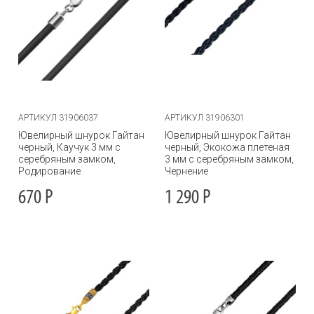
АРТИКУЛ 31906037
АРТИКУЛ 31906301
Ювелирный шнурок Гайтан
Ювелирный шнурок Гайтан
черный, Каучук 3 мм с
черный, Экокожа плетеная
серебряным замком,
3 мм с серебряным замком,
Родирование
Чернение
670
Р
1 290
Р