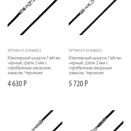
АРТИКУЛ 31906023
АРТИКУЛ 31906025
Ювелирный шнурок Гайтан
Ювелирный шнурок Гайтан
черный, Шелк 2 мм с
черный, Шелк 2 мм с
серебряным ажурным
серебряным ажурным
замком, Чернение
замком, Чернение
4 630
Р
5 720
Р