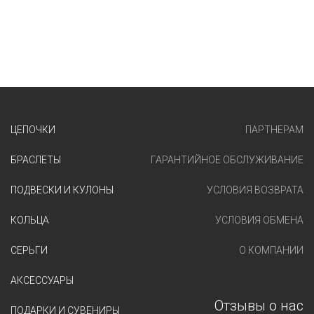
ЦЕПОЧКИ
ПАРТНЕРАМ
БРАСЛЕТЫ
ГАРАНТИЙНОЕ ОБСЛУЖИВАНИЕ
ПОДВЕСКИ И КУЛОНЫ
УСЛОВИЯ ВОЗВРАТА
КОЛЬЦА
УСЛОВИЯ ОБМЕНА
СЕРЬГИ
О КОМПАНИИ
АКСЕССУАРЫ
Отзывы о нас
ПОДАРКИ И СУВЕНИРЫ