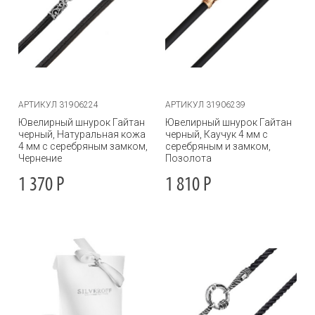
АРТИКУЛ 31906224
АРТИКУЛ 31906239
Ювелирный шнурок Гайтан
Ювелирный шнурок Гайтан
черный, Натуральная кожа
черный, Каучук 4 мм с
4 мм с серебряным замком,
серебряным и замком,
Чернение
Позолота
1 370
Р
1 810
Р