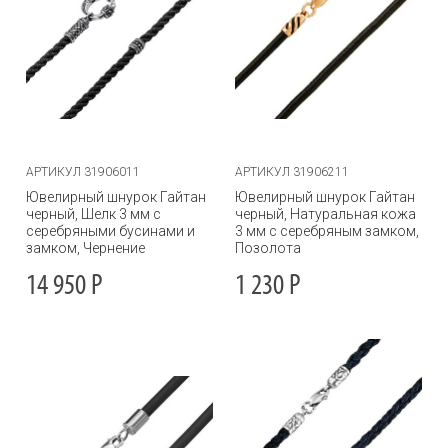
АРТИКУЛ 31906011
АРТИКУЛ 31906211
Ювелирный шнурок Гайтан
Ювелирный шнурок Гайтан
черный, Шелк 3 мм с
черный, Натуральная кожа
серебряными бусинами и
3 мм с серебряным замком,
замком, Чернение
Позолота
14 950
Р
1 230
Р