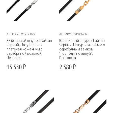
АРТИКУЛ 31906029
АРТИКУЛ 31906216
Ювелирный шнурок Гайтан
Ювелирный шнурок Гайтан
черный, Натуральная
черный, Натур. кожа 4 мм с
плетеная кожа 4 мм с
серебряным замком
серебряной всавкой,
"Господи, помилуй",
Чернение
Позолота
15 530
Р
2 580
Р