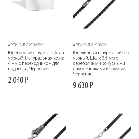
АРТИКУЛ 31906382
АРТИКУЛ 31906031
Ювелирный шнурок Гайтан
Ювелирный шнурок Гайтан
черный, Натуральная кожа
черный, Шелк 3,5 мм с
4 мм с переходником для
серебряными конусными
подвески, Чернение
наконечниками и замком,
Чернение
2 040
Р
9 630
Р