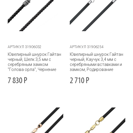
АРТИКУЛ 31906032
АРТИКУЛ 31906254
Ювелирный шнурок Гайтан
Ювелирный шнурок Гайтан
черный, Шелк 3,5 мм с
черный, Каучук 3,4 мм с
серебряным замком
серебряными вставками и
"Голова орла", Чернение
замком, Родирование
7 830
Р
2 710
Р