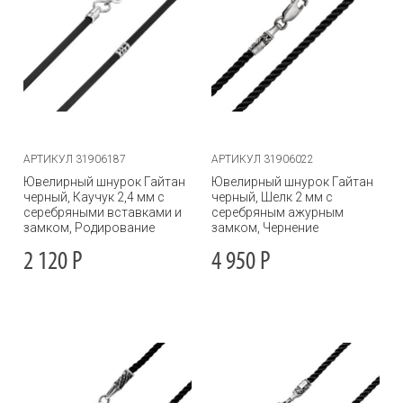
АРТИКУЛ 31906187
АРТИКУЛ 31906022
Ювелирный шнурок Гайтан
Ювелирный шнурок Гайтан
черный, Каучук 2,4 мм с
черный, Шелк 2 мм с
серебряными вставками и
серебряным ажурным
замком, Родирование
замком, Чернение
2 120
Р
4 950
Р