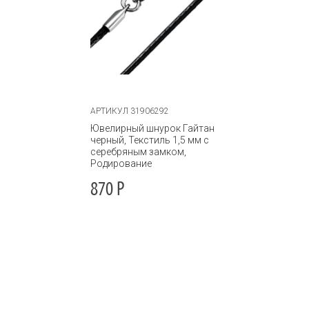
АРТИКУЛ 31906292
Ювелирный шнурок Гайтан
черный, Текстиль 1,5 мм с
серебряным замком,
Родирование
870
Р