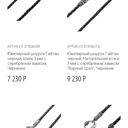
АРТИКУЛ 31906009
АРТИКУЛ 31906016
Ювелирный шнурок Гайтан
Ювелирный шнурок Гайтан
черный, Шелк 3 мм с
черный, Натуральная кожа
серебряным замком,
3 мм с серебряным замком
Чернение
"Верный орел", Чернение
7 230
Р
9 230
Р