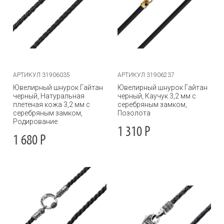
АРТИКУЛ 31906035
АРТИКУЛ 31906237
Ювелирный шнурок Гайтан
Ювелирный шнурок Гайтан
черный, Натуральная
черный, Каучук 3,2 мм с
плетеная кожа 3,2 мм с
серебряным замком,
серебряным замком,
Позолота
Родирование
1 310
Р
1 680
Р