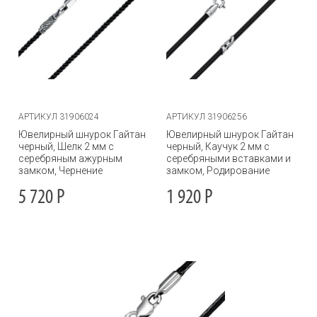
АРТИКУЛ 31906024
АРТИКУЛ 31906256
Ювелирный шнурок Гайтан
Ювелирный шнурок Гайтан
черный, Шелк 2 мм с
черный, Каучук 2 мм с
серебряным ажурным
серебряными вставками и
замком, Чернение
замком, Родирование
5 720
Р
1 920
Р