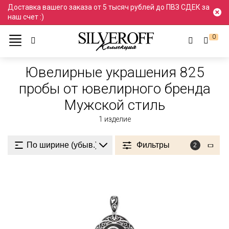
Доставка вашего заказа от 5 тысяч рублей до ПВЗ СДЕК за
наш счет :)
0
Ювелирные украшения
Проба 825
825 пробы
Ювелирные украшения 825
пробы от ювелирного бренда
Мужской стиль
1
изделие
Фильтры
2