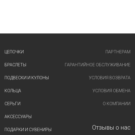
ЦЕПОЧКИ
ПАРТНЕРАМ
БРАСЛЕТЫ
ГАРАНТИЙНОЕ ОБСЛУЖИВАНИЕ
ПОДВЕСКИ И КУЛОНЫ
УСЛОВИЯ ВОЗВРАТА
КОЛЬЦА
УСЛОВИЯ ОБМЕНА
СЕРЬГИ
О КОМПАНИИ
АКСЕССУАРЫ
Отзывы о нас
ПОДАРКИ И СУВЕНИРЫ