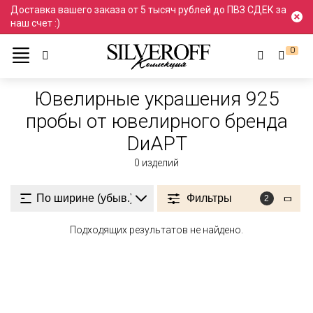
Доставка вашего заказа от 5 тысяч рублей до ПВЗ СДЕК за
наш счет :)
0
Ювелирные украшения
Проба 925
925 пробы
Ювелирные украшения 925
пробы от ювелирного бренда
DиАРТ
0
изделий
Фильтры
2
Подходящих результатов не найдено.