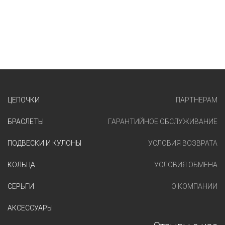
ЦЕПОЧКИ
ПАРТНЕРАМ
БРАСЛЕТЫ
ГАРАНТИЙНОЕ ОБСЛУЖИВАНИЕ
ПОДВЕСКИ И КУЛОНЫ
УСЛОВИЯ ВОЗВРАТА
КОЛЬЦА
УСЛОВИЯ ОБМЕНА
СЕРЬГИ
О КОМПАНИИ
АКСЕССУАРЫ