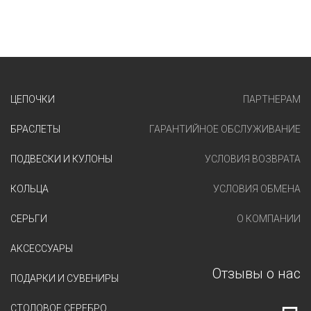
ЦЕПОЧКИ
ПАРТНЕРАМ
БРАСЛЕТЫ
ГАРАНТИЙНОЕ ОБСЛУЖИВАНИЕ
ПОДВЕСКИ И КУЛОНЫ
УСЛОВИЯ ВОЗВРАТА
КОЛЬЦА
УСЛОВИЯ ОБМЕНА
СЕРЬГИ
О КОМПАНИИ
АКСЕССУАРЫ
Отзывы о нас
ПОДАРКИ И СУВЕНИРЫ
СТОЛОВОЕ СЕРЕБРО