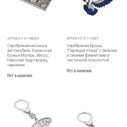
АРТИКУЛ 31198001
АРТИКУЛ 31119027
Серебряная иконка в
Серебряная брошь
автомобиль Казанская
"Парящая птица" с белыми
Божья Матерь, Иисус,
и синими фианитами и
Николай Чудотворец,
частичной позолотой
чернение
Нет в наличии
Нет в наличии