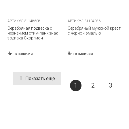
АРТИКУЛ 31148608
АРТИКУЛ 31104026
Серебряная подвеска с
Серебряный мужской крест
чернением стим-панк знак
с черной эмалью
зодиака Скорпион
Нет в наличии
Нет в наличии
Показать еще
1
2
3