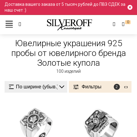
Доставка вашего заказа от 5 тысяч рублей до ПВЗ СДЕК за
наш счет :)
0
Ювелирные украшения
Проба 925
925 пробы
Ювелирные украшения 925
пробы от ювелирного бренда
Золотые купола
100
изделий
Фильтры
2