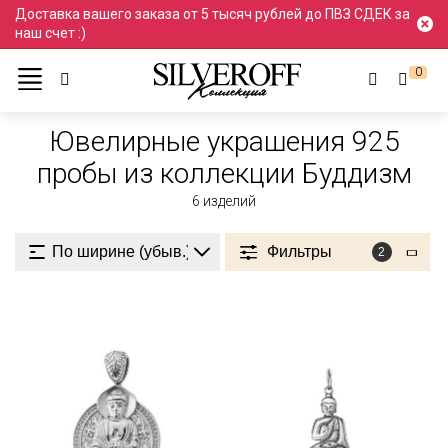
Доставка вашего заказа от 5 тысяч рублей до ПВЗ СДЕК за
наш счет :)
0
Ювелирные украшения
Проба 925
925 пробы
Ювелирные украшения 925
пробы из коллекции Буддизм
6
изделий
Фильтры
2