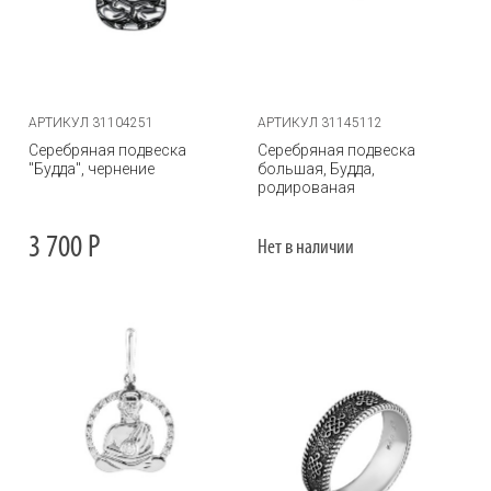
АРТИКУЛ 31104251
АРТИКУЛ 31145112
Серебряная подвеска
Серебряная подвеска
"Будда", чернение
большая, Будда,
родированая
3 700
Р
Нет в наличии