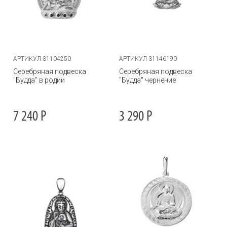
АРТИКУЛ 31104250
АРТИКУЛ 31146190
Серебряная подвеска
Серебряная подвеска
"Будда" в родии
"Будда" чернение
7 240
Р
3 290
Р