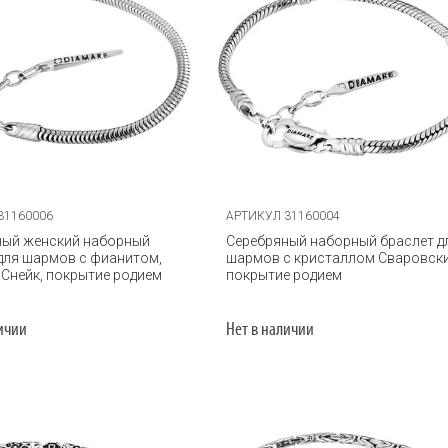
31160006
АРТИКУЛ 31160004
ный женский наборный
Серебряный наборный браслет д
для шармов с фианитом,
шармов с кристаллом Сваровски
 Снейк, покрытие родием
покрытие родием
личии
Нет в наличии