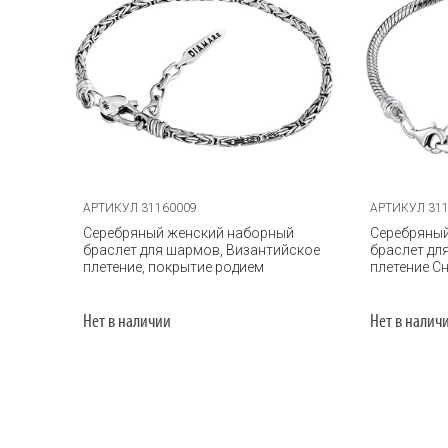
АРТИКУЛ 31160009
АРТИКУЛ 31
Серебряный женский наборный
Серебряный
браслет для шармов, Византийское
браслет дл
плетение, покрытие родием
плетение С
Нет в наличии
Нет в налич