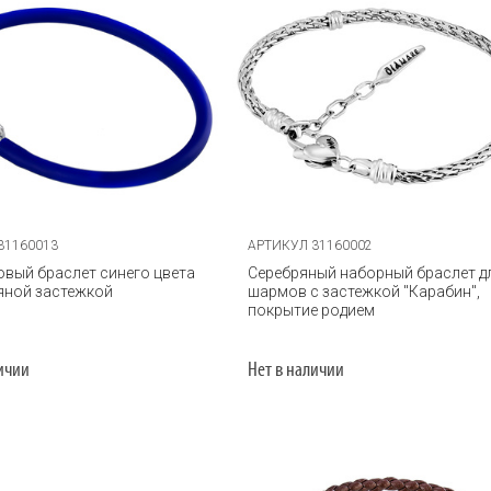
31160013
АРТИКУЛ 31160002
вый браслет синего цвета
Серебряный наборный браслет д
яной застежкой
шармов с застежкой "Карабин",
покрытие родием
личии
Нет в наличии