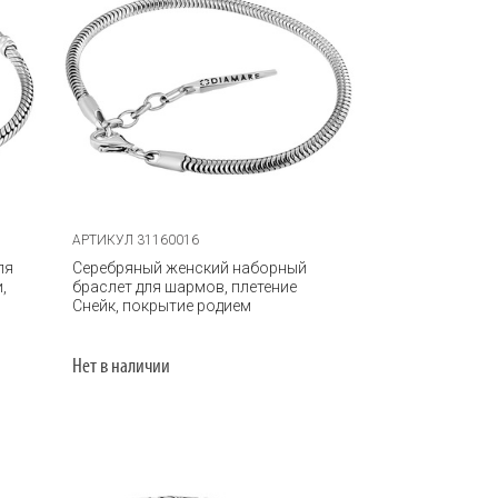
АРТИКУЛ 31160016
ля
Серебряный женский наборный
,
браслет для шармов, плетение
Снейк, покрытие родием
Нет в наличии