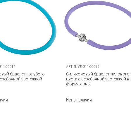
31160014
АРТИКУЛ 31160015
овый браслет голубого
Силиконовый браслет лилового
серебряной застежкой
цвета с серебряной застежкой в
форме совы
личии
Нет в наличии