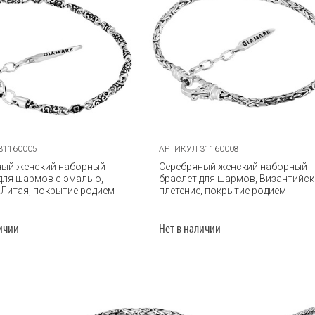
31160005
АРТИКУЛ 31160008
ный женский наборный
Серебряный женский наборный
для шармов с эмалью,
браслет для шармов, Византийс
 Литая, покрытие родием
плетение, покрытие родием
личии
Нет в наличии