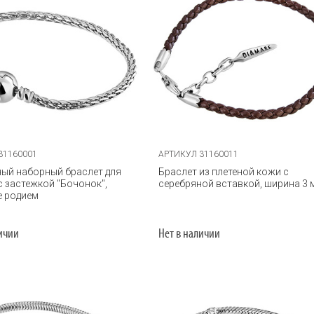
31160001
АРТИКУЛ 31160011
ый наборный браслет для
Браслет из плетеной кожи с
 застежкой "Бочонок",
серебряной вставкой, ширина 3 
е родием
личии
Нет в наличии