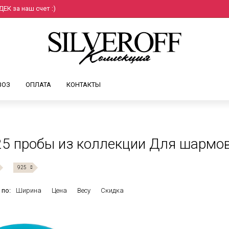
ЕК за наш счет :)
ВОЗ
ОПЛАТА
КОНТАКТЫ
5 пробы из коллекции Для шармо
925
 по:
Ширина
Цена
Весу
Скидка