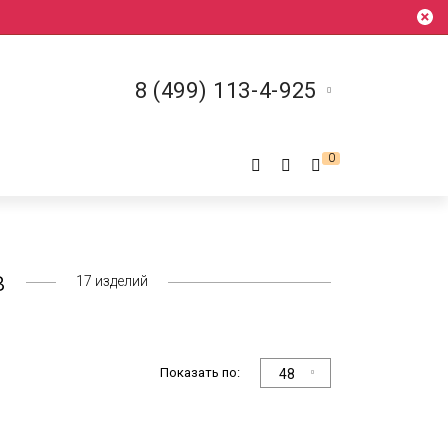
8 (499) 113-4-925
0
в
17
изделий
Показать по:
48