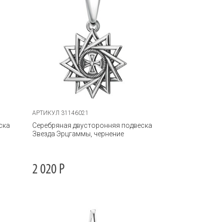
АРТИКУЛ 31146021
ска
Серебряная двусторонняя подвеска
Звезда Эрцгаммы, чернение
2 020
Р