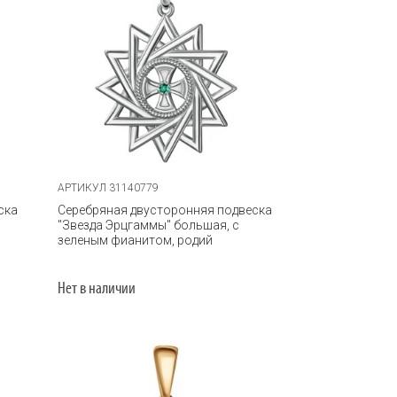
АРТИКУЛ 31140779
ска
Серебряная двусторонняя подвеска
"Звезда Эрцгаммы" большая, с
зеленым фианитом, родий
Нет в наличии