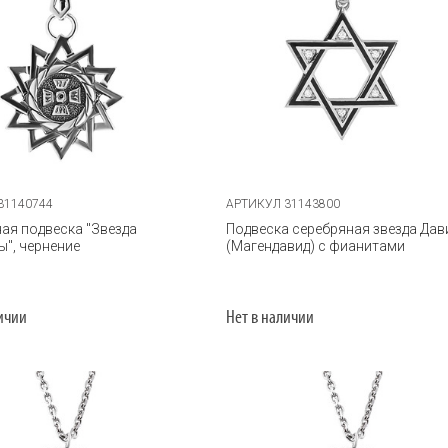
31140744
АРТИКУЛ 31143800
ая подвеска "Звезда
Подвеска серебряная звезда Дав
", чернение
(Магендавид) с фианитами
личии
Нет в наличии