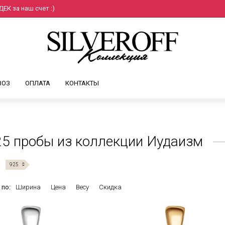
ЕК за наш счет :)
ВОЗ
ОПЛАТА
КОНТАКТЫ
5 пробы из коллекции Иудаизм
925
 по:
Ширина
Цена
Весу
Скидка