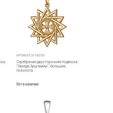
АРТИКУЛ 31140761
ска
Серебряная двусторонняя подвеска
"Звезда Эрцгаммы", большая,
позолота
Нет в наличии