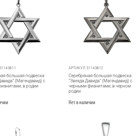
31143811
АРТИКУЛ 31143812
ная большая подвеска
Серебряная большая подвеска
Давида" (Магендавид) с
"Звезда Давида" (Магендавид) с
ианитами, в родии
черными фианитами, в черном
родии
личии
Нет в наличии