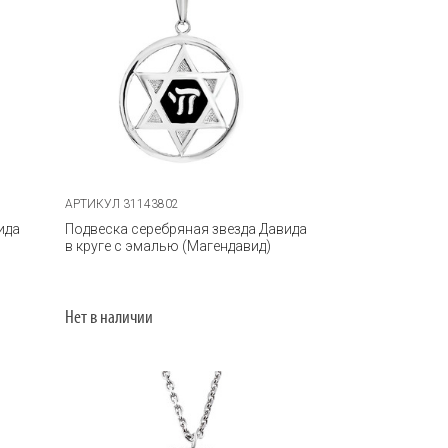
АРТИКУЛ 31143802
ида
Подвеска серебряная звезда Давида
в круге с эмалью (Магендавид)
Нет в наличии