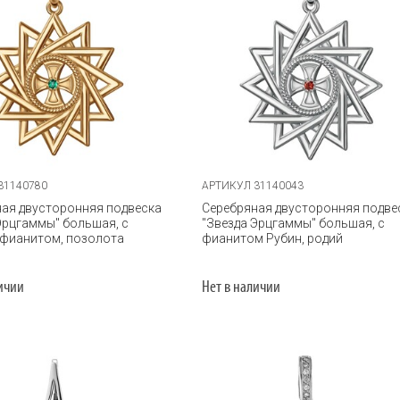
31140780
АРТИКУЛ 31140043
ая двусторонняя подвеска
Серебряная двусторонняя подве
Эрцгаммы" большая, с
"Звезда Эрцгаммы" большая, с
 фианитом, позолота
фианитом Рубин, родий
личии
Нет в наличии