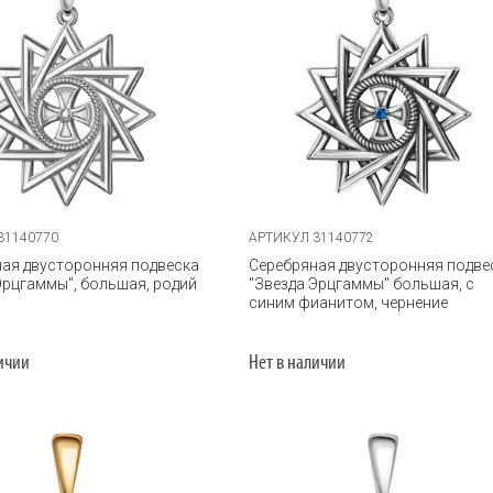
31140770
АРТИКУЛ 31140772
ая двусторонняя подвеска
Серебряная двусторонняя подве
Эрцгаммы", большая, родий
"Звезда Эрцгаммы" большая, с
синим фианитом, чернение
личии
Нет в наличии