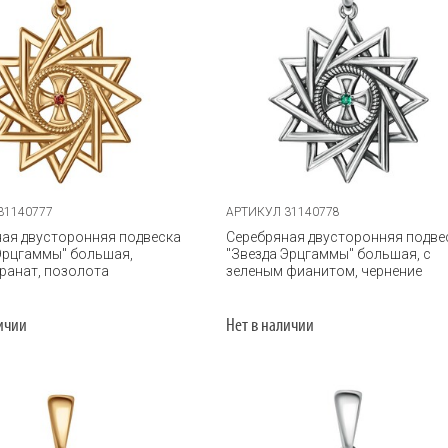
31140777
АРТИКУЛ 31140778
ая двусторонняя подвеска
Серебряная двусторонняя подве
Эрцгаммы" большая,
"Звезда Эрцгаммы" большая, с
ранат, позолота
зеленым фианитом, чернение
личии
Нет в наличии