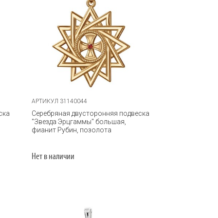
АРТИКУЛ 31140044
ска
Серебряная двусторонняя подвеска
"Звезда Эрцгаммы" большая,
фианит Рубин, позолота
Нет в наличии