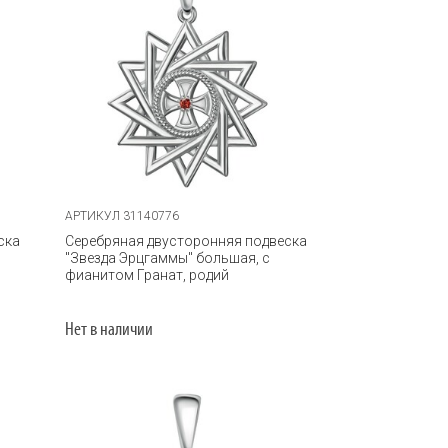
АРТИКУЛ 31140776
ска
Серебряная двусторонняя подвеска
"Звезда Эрцгаммы" большая, с
фианитом Гранат, родий
Нет в наличии