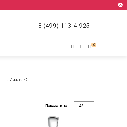
8 (499) 113-4-925
0
57
изделий
Показать по:
48