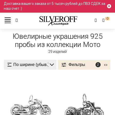
Доставка вашего заказа от 5 тысяч рублей до ПВЗ СДЕК за
наш счет :)
0
Ювелирные украшения
Проба 925
925 пробы
Ювелирные украшения 925
пробы из коллекции Мото
29
изделий
Фильтры
2