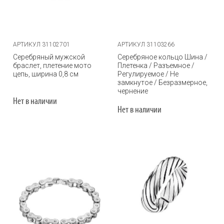
АРТИКУЛ 31102701
АРТИКУЛ 31103266
Серебряный мужской
Серебряное кольцо Шина /
браслет, плетение мото
Плетенка / Разъемное /
цепь, ширина 0,8 см
Регулируемое / Не
замкнутое / Безразмерное,
чернение
Нет в наличии
Нет в наличии