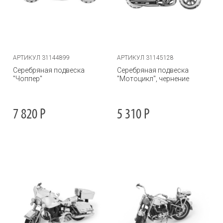
АРТИКУЛ 31144899
АРТИКУЛ 31145128
Серебряная подвеска
Серебряная подвеска
"Чоппер"
"Мотоцикл", чернение
7 820
Р
5 310
Р