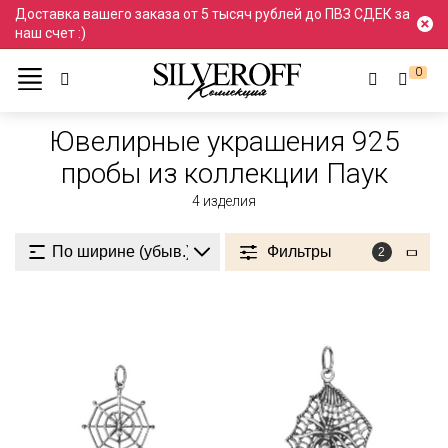
Доставка вашего заказа от 5 тысяч рублей до ПВЗ СДЕК за
наш счет :)
0
Ювелирные украшения
Проба 925
925 пробы
Ювелирные украшения 925
пробы из коллекции Паук
4
изделия
Фильтры
2