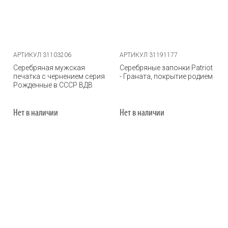
АРТИКУЛ 31103206
АРТИКУЛ 31191177
Серебряная мужская
Серебряные запонки Patriot
печатка с чернением серия
- Граната, покрытие родием
Рожденные в СССР ВДВ
Нет в наличии
Нет в наличии