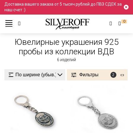
Доставка вашего заказа от 5 тысяч рублей до ПВЗ СДЕК за
наш счет :)
0
Ювелирные украшения
Проба 925
925 пробы
Ювелирные украшения 925
пробы из коллекции ВДВ
6
изделий
Фильтры
2