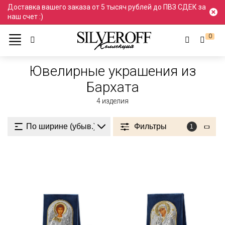
Доставка вашего заказа от 5 тысяч рублей до ПВЗ СДЕК за
наш счет :)
0
Ювелирные украшения
Бархат
Ювелирные украшения из
Бархата
4
изделия
Фильтры
1