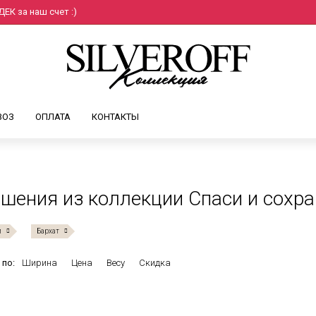
ЕК за наш счет :)
ВОЗ
ОПЛАТА
КОНТАКТЫ
шения из коллекции Спаси и сохра
и
Бархат
 по:
Ширина
Цена
Весу
Скидка