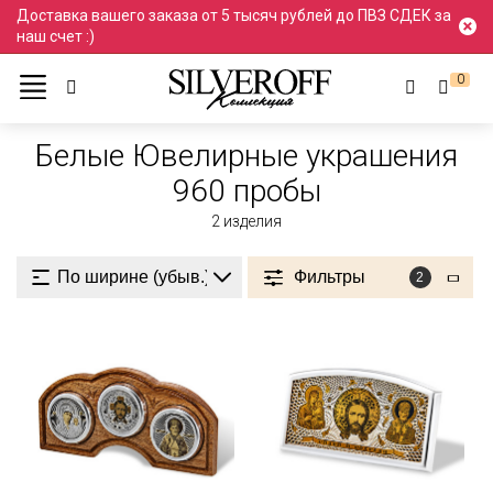
Доставка вашего заказа от 5 тысяч рублей до ПВЗ СДЕК за
наш счет :)
0
Ювелирные украшения
Белый
960 пробы
Белые Ювелирные украшения
960 пробы
2
изделия
Фильтры
2