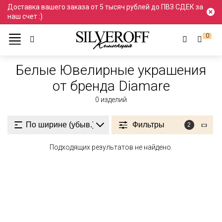
Доставка вашего заказа от 5 тысяч рублей до ПВЗ СДЕК за
наш счет :)
0
Ювелирные украшения
Белый
Белые
Белые Ювелирные украшения
от бренда Diamare
0
изделий
Фильтры
2
Подходящих результатов не найдено.