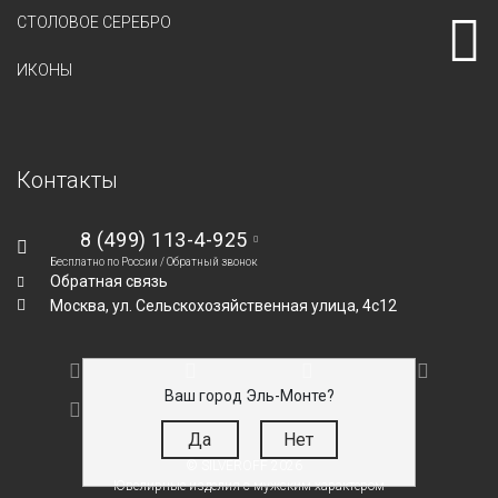
СТОЛОВОЕ СЕРЕБРО
ИКОНЫ
Контакты
8 (499) 113-4-925
Бесплатно по России /
Обратный звонок
Обратная связь
Москва,
ул. Сельскохозяйственная улица, 4с12
Ваш город Эль-Монте?
Да
Нет
© SILVEROFF 2026
Ювелирные изделия с мужским характером