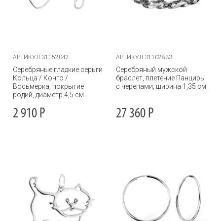
АРТИКУЛ 31152042
АРТИКУЛ 31102833
Серебряные гладкие серьги
Серебряный мужской
Кольца / Конго /
браслет, плетение Панцирь
Восьмерка, покрытие
с черепами, ширина 1,35 см
родий, диаметр 4,5 см
2 910
Р
27 360
Р