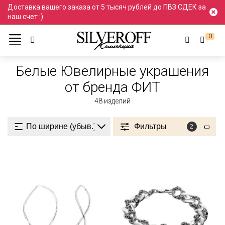
Доставка вашего заказа от 5 тысяч рублей до ПВЗ СДЕК за
наш счет :)
0
Ювелирные украшения
Белый
Белые
Белые Ювелирные украшения
от бренда ФИТ
48
изделий
Фильтры
2