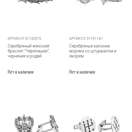
АРТИКУЛ 31102975
АРТИКУЛ 31191147
Серебряный женский
Серебряные запонки
браслет "Черепашки",
моряка со штурвалом и
чернение и родий
якорем
Нет в наличии
Нет в наличии