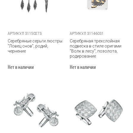
АРТИКУЛ 31150273
АРТИКУЛ 31146031
Серебряные серьги люстры
Серебряная трехслойная
"Ловец снов", родий,
подвеска в стиле оригами
чернение
"Волк в лесу", позолота,
родирование
Нет в наличии
Нет в наличии