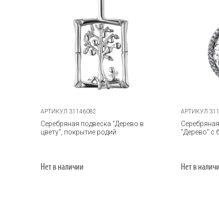
АРТИКУЛ 31146082
АРТИКУЛ 31
Серебряная подвеска "Дерево в
Серебряная
цвету", покрытие родий
"Дерево" с
Нет в наличии
Нет в налич