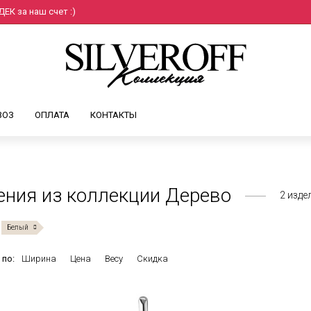
ЕК за наш счет :)
ВОЗ
ОПЛАТА
КОНТАКТЫ
ния из коллекции Дерево
2
изде
Белый
 по:
Ширина
Цена
Весу
Скидка