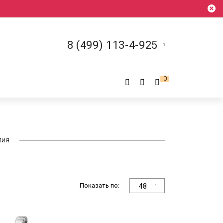
8 (499) 113-4-925
0
лия
Показать по:
48