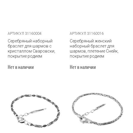
АРТИКУЛ 31160004
АРТИКУЛ 31160016
Серебряный наборный
Серебряный женский
браслет для шармов с
наборный браслет для
кристаллом Сваровски,
шармов, плетение Снейк,
покрытие родием
покрытие родием
Нет в наличии
Нет в наличии