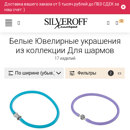
Доставка вашего заказа от 5 тысяч рублей до ПВЗ СДЕК за
наш счет :)
0
Ювелирные украшения
Белый
Белые
Белые Ювелирные украшения
из коллекции Для шармов
17
изделий
Фильтры
2