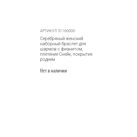
АРТИКУЛ 31160000
Серебряный женский
наборный браслет для
шармов с фианитом,
плетение Снейк, покрытие
родием
Нет в наличии