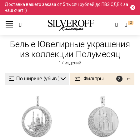
Доставка вашего заказа от 5 тысяч рублей до ПВЗ СДЕК за
наш счет :)
0
Ювелирные украшения
Белый
Белые
Белые Ювелирные украшения
из коллекции Полумесяц
17
изделий
Фильтры
2