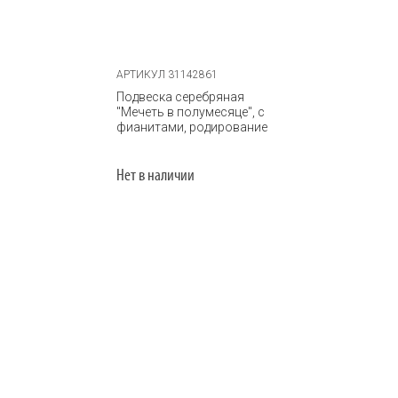
АРТИКУЛ 31142861
Подвеска серебряная
"Мечеть в полумесяце", с
фианитами, родирование
Нет в наличии