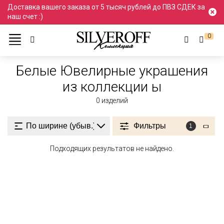
Доставка вашего заказа от 5 тысяч рублей до ПВЗ СДЕК за
наш счет :)
0
Ювелирные украшения
Белый
Белые
Белые Ювелирные украшения
из коллекции ы
0
изделий
Фильтры
1
Подходящих результатов не найдено.