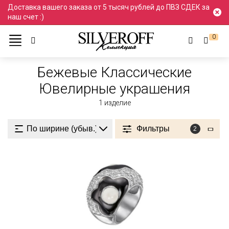
Доставка вашего заказа от 5 тысяч рублей до ПВЗ СДЕК за
наш счет :)
0
Ювелирные украшения
Бежевый
Бежевые
Бежевые Классические
Ювелирные украшения
1
изделие
Фильтры
2