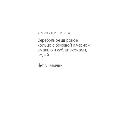
АРТИКУЛ 31131214
Серебряное широкое
кольцо с бежевой и черной
эмалью и куб. цирконами,
родий
Нет в наличии