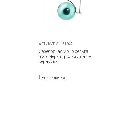
АРТИКУЛ 31151042
Серебряная моно серьга
шар "Череп", родий и нано-
керамика
Нет в наличии