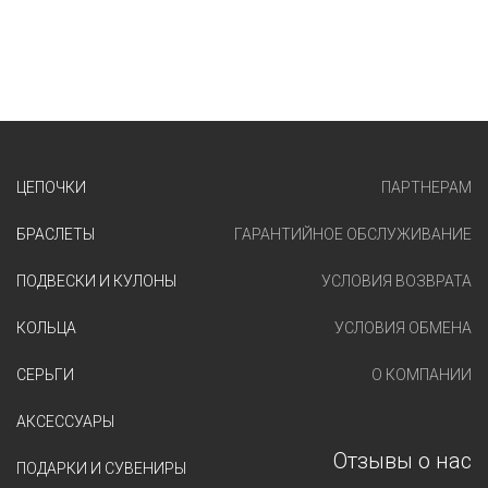
ЦЕПОЧКИ
ПАРТНЕРАМ
БРАСЛЕТЫ
ГАРАНТИЙНОЕ ОБСЛУЖИВАНИЕ
ПОДВЕСКИ И КУЛОНЫ
УСЛОВИЯ ВОЗВРАТА
КОЛЬЦА
УСЛОВИЯ ОБМЕНА
СЕРЬГИ
О КОМПАНИИ
АКСЕССУАРЫ
Отзывы о нас
ПОДАРКИ И СУВЕНИРЫ