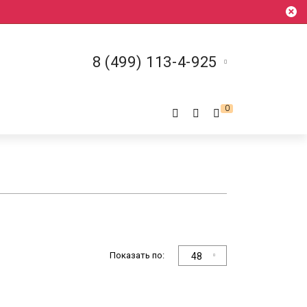
8 (499) 113-4-925
0
Показать по:
48