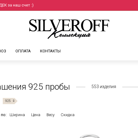
ЕК за наш счет :)
ВОЗ
ОПЛАТА
КОНТАКТЫ
ашения 925 пробы
553
изделия
925
 по:
Ширина
Цена
Весу
Скидка