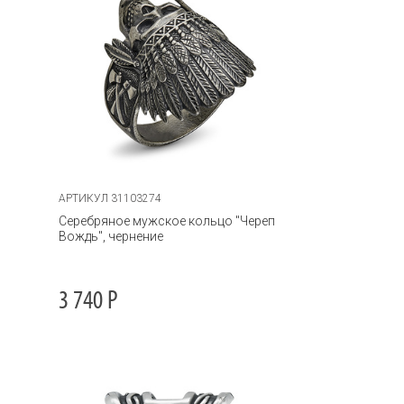
АРТИКУЛ 31103274
Серебряное мужское кольцо "Череп
Вождь", чернение
3 740
Р