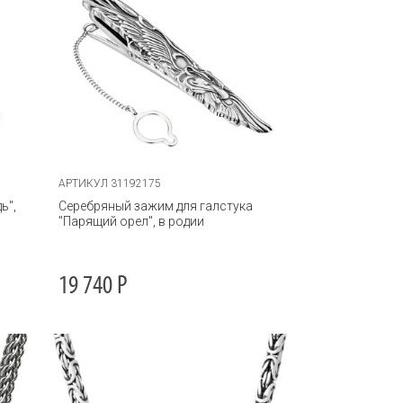
АРТИКУЛ 31192175
ь",
Серебряный зажим для галстука
"Парящий орел", в родии
19 740
Р