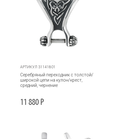
АРТИКУЛ 31141801
Серебряный переходник с толстой/
широкой цепи на кулон/крест,
средний, чернение
11 880
Р