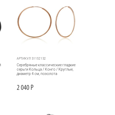
АРТИКУЛ 31152132
й
Серебряные классические гладкие
серьги Кольца / Конго / Круглые,
диаметр 4 см, позолота
2 040
Р