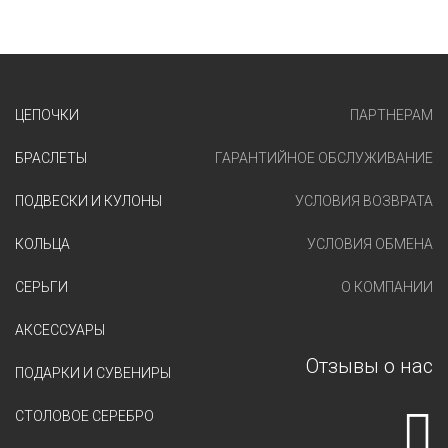
ЦЕПОЧКИ
ПАРТНЕРАМ
БРАСЛЕТЫ
ГАРАНТИЙНОЕ ОБСЛУЖИВАНИЕ
ПОДВЕСКИ И КУЛОНЫ
УСЛОВИЯ ВОЗВРАТА
КОЛЬЦА
УСЛОВИЯ ОБМЕНА
СЕРЬГИ
О КОМПАНИИ
АКСЕССУАРЫ
Отзывы о нас
ПОДАРКИ И СУВЕНИРЫ
СТОЛОВОЕ СЕРЕБРО