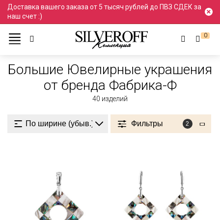
Доставка вашего заказа от 5 тысяч рублей до ПВЗ СДЕК за
наш счет :)
0
Ювелирные украшения
Большие
Большие
Большие Ювелирные украшения
от бренда Фабрика-Ф
40
изделий
Фильтры
2