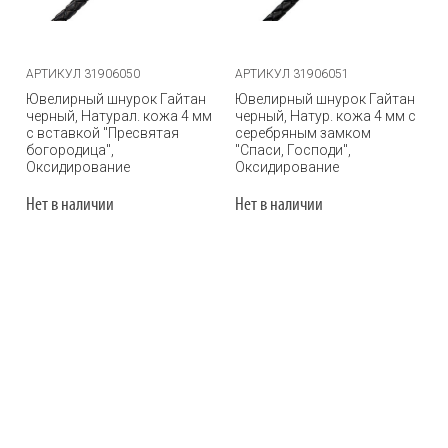
АРТИКУЛ 31906050
АРТИКУЛ 31906051
Ювелирный шнурок Гайтан
Ювелирный шнурок Гайтан
черный, Натурал. кожа 4 мм
черный, Натур. кожа 4 мм с
с вставкой "Пресвятая
серебряным замком
богородица",
"Спаси, Господи",
Оксидирование
Оксидирование
Нет в наличии
Нет в наличии