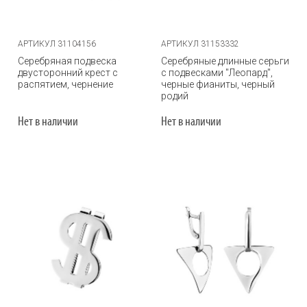
АРТИКУЛ 31104156
АРТИКУЛ 31153332
Серебряная подвеска
Серебряные длинные серьги
двусторонний крест с
с подвесками "Леопард",
распятием, чернение
черные фианиты, черный
родий
Нет в наличии
Нет в наличии