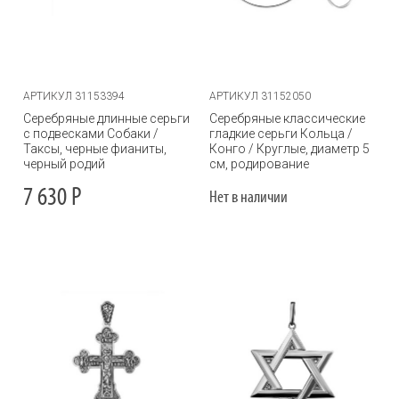
АРТИКУЛ 31153394
АРТИКУЛ 31152050
Серебряные длинные серьги
Серебряные классические
с подвесками Собаки /
гладкие серьги Кольца /
Таксы, черные фианиты,
Конго / Круглые, диаметр 5
черный родий
см, родирование
7 630
Р
Нет в наличии