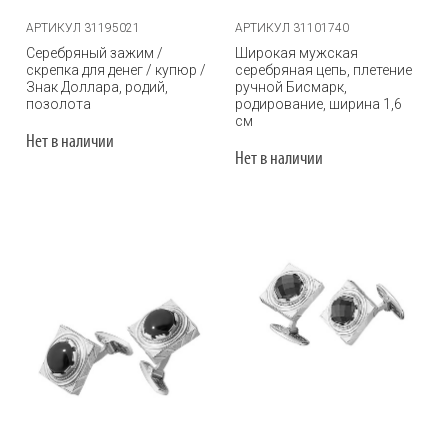
АРТИКУЛ 31195021
АРТИКУЛ 31101740
Серебряный зажим /
Широкая мужская
скрепка для денег / купюр /
серебряная цепь, плетение
Знак Доллара, родий,
ручной Бисмарк,
позолота
родирование, ширина 1,6
см
Нет в наличии
Нет в наличии