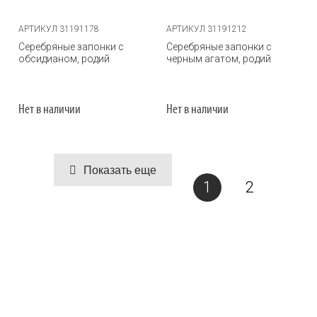
АРТИКУЛ 31191178
АРТИКУЛ 31191212
Серебряные запонки с
Серебряные запонки с
обсидианом, родий
черным агатом, родий
Нет в наличии
Нет в наличии
Показать еще
1
2