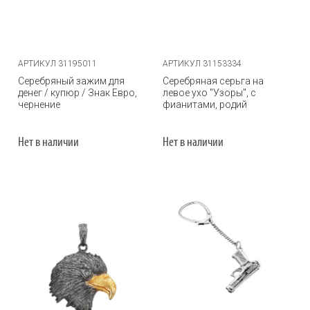
АРТИКУЛ 31195011
АРТИКУЛ 31153334
Серебряный зажим для
Серебряная серьга на
денег / купюр / Знак Евро,
левое ухо "Узоры", с
чернение
фианитами, родий
Нет в наличии
Нет в наличии