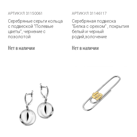
АРТИКУЛ 31150061
АРТИКУЛ 31146117
Серебряные серьги кольца
Серебряная подвеска
с подвеской "Полевые
"Белка с орехом" , покрытия
цветы", чернение с
белый и черный
позолотой
родий,золочение
Нет в наличии
Нет в наличии