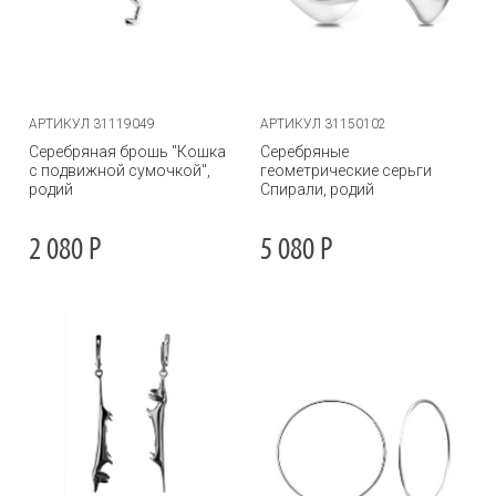
АРТИКУЛ 31119049
АРТИКУЛ 31150102
Серебряная брошь "Кошка
Серебряные
с подвижной сумочкой",
геометрические серьги
родий
Спирали, родий
2 080
Р
5 080
Р