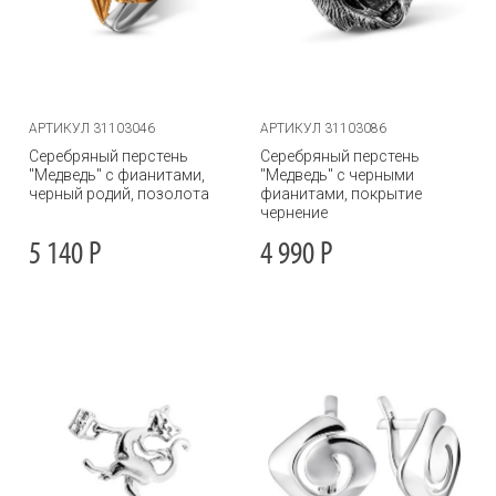
АРТИКУЛ 31103046
АРТИКУЛ 31103086
Серебряный перстень
Серебряный перстень
"Медведь" с фианитами,
"Медведь" с черными
черный родий, позолота
фианитами, покрытие
чернение
5 140
Р
4 990
Р