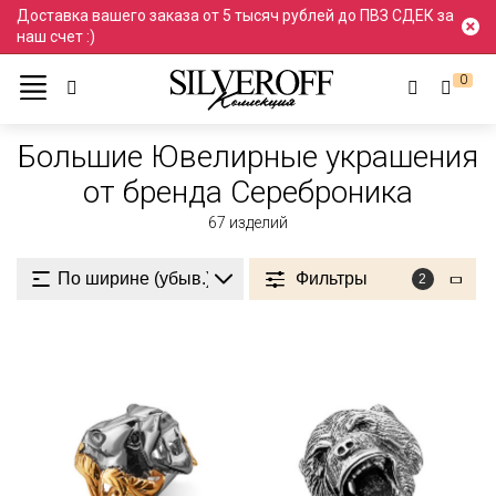
Доставка вашего заказа от 5 тысяч рублей до ПВЗ СДЕК за
наш счет :)
0
Ювелирные украшения
Большие
Большие
Большие Ювелирные украшения
от бренда Сереброника
67
изделий
Фильтры
2