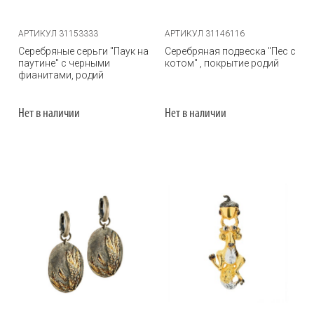
АРТИКУЛ 31153333
АРТИКУЛ 31146116
Серебряные серьги "Паук на
Серебряная подвеска "Пес с
паутине" с черными
котом" , покрытие родий
фианитами, родий
Нет в наличии
Нет в наличии