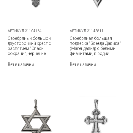
АРТИКУЛ 31104164
АРТИКУЛ 31143811
Серебряный большой
Серебряная большая
двусторонний крест с
подвеска "Звезда Давида"
распятием "Спаси
(Магендавид) с белыми
сохрани", чернение
фианитами, в родии
Нет в наличии
Нет в наличии