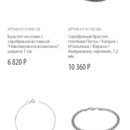
АРТИКУЛ 31902132
АРТИКУЛ 31102182
Браслет из кожи с
Серебряный браслет,
серебряной вставкой
плетение Питон / Каприз /
"Невозможное возможно",
Итальянка / Фараон /
ширина 1 см
Американка, чернение, 7,2
мм
6 820
Р
10 360
Р