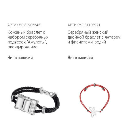
АРТИКУЛ 31902245
АРТИКУЛ 31102971
Кожаный браслет с
Серебряный женский
набором серебряных
двойной браслет с янтарем
подвесок "Амулеты",
и фианитами, родий
оксидирование
Нет в наличии
Нет в наличии