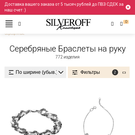
Доставка вашего заказа от 5 тысяч рублей до ПВЗ СДЕК за
наш счет :)
0
Ювелирные украшения
Браслеты
Браслеты на руку
Серебряные
Серебряные Браслеты на руку
772
изделия
Фильтры
2