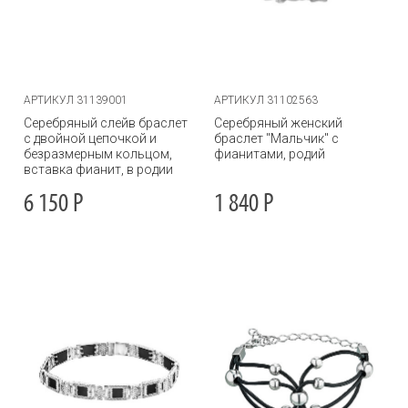
АРТИКУЛ 31139001
АРТИКУЛ 31102563
Серебряный слейв браслет
Серебряный женский
с двойной цепочкой и
браслет "Мальчик" с
безразмерным кольцом,
фианитами, родий
вставка фианит, в родии
6 150
Р
1 840
Р