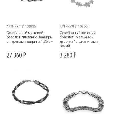
АРТИКУЛ 31102833
АРТИКУЛ 31102564
Серебряный мужской
Серебряный женский
браслет, плетение Панцирь
браслет "Мальчик и
с черепами, ширина 1,35 см
девочка" с фианитами,
родий
27 360
Р
3 280
Р