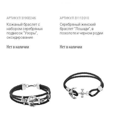
АРТИКУЛ 31902246
АРТИКУЛ 31112010
Кожаный браслет с
Серебряный женский
набором серебряных
браслет "Лошади", в
подвесок "Узоры",
позолоте и черном родии
оксидирование
Нет в наличии
Нет в наличии