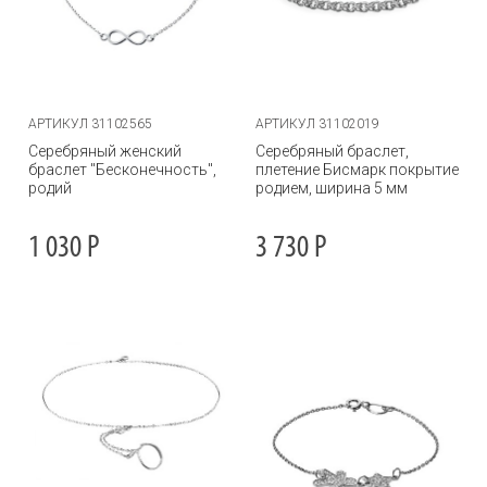
АРТИКУЛ 31102565
АРТИКУЛ 31102019
Серебряный женский
Серебряный браслет,
браслет "Бесконечность",
плетение Бисмарк покрытие
родий
родием, ширина 5 мм
1 030
Р
3 730
Р