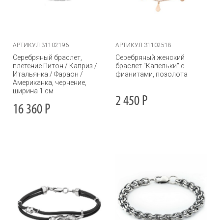
АРТИКУЛ 31102196
АРТИКУЛ 31102518
Серебряный браслет,
Серебряный женский
плетение Питон / Каприз /
браслет "Капельки" с
Итальянка / Фараон /
фианитами, позолота
Американка, чернение,
ширина 1 см
2 450
Р
16 360
Р