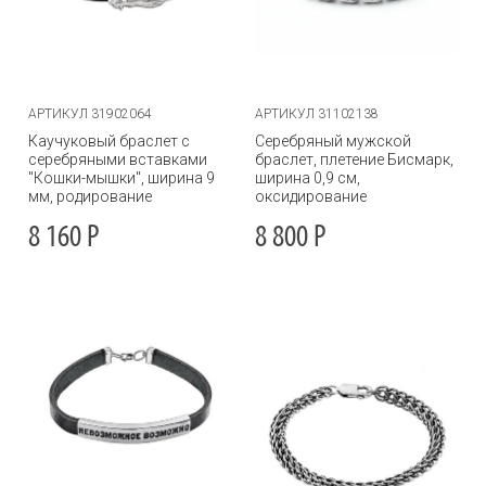
АРТИКУЛ 31902064
АРТИКУЛ 31102138
Каучуковый браслет с
Серебряный мужской
серебряными вставками
браслет, плетение Бисмарк,
"Кошки-мышки", ширина 9
ширина 0,9 см,
мм, родирование
оксидирование
8 160
Р
8 800
Р