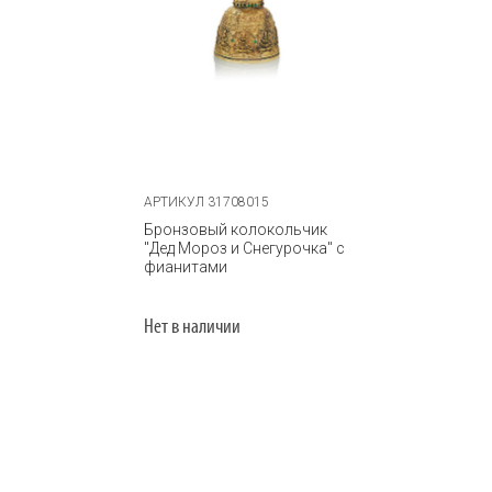
АРТИКУЛ 31708015
Бронзовый колокольчик
"Дед Мороз и Снегурочка" с
фианитами
Нет в наличии