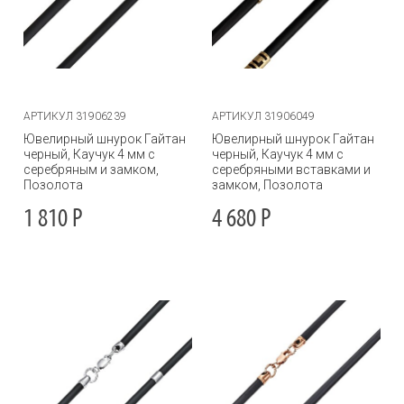
АРТИКУЛ 31906239
АРТИКУЛ 31906049
Ювелирный шнурок Гайтан
Ювелирный шнурок Гайтан
черный, Каучук 4 мм с
черный, Каучук 4 мм с
серебряным и замком,
серебряными вставками и
Позолота
замком, Позолота
1 810
Р
4 680
Р