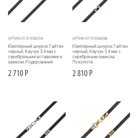
АРТИКУЛ 31906254
АРТИКУЛ 31906288
Ювелирный шнурок Гайтан
Ювелирный шнурок Гайтан
черный, Каучук 3,4 мм с
черный, Каучук 3,4 мм с
серебряными вставками и
серебряным замком,
замком, Родирование
Позолота
2 710
Р
2 810
Р