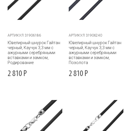
АРТИКУЛ 31906186
АРТИКУЛ 31906240
Ювелирный шнурок Гайтан
Ювелирный шнурок Гайтан
черный, Каучук 3,3 мм с
черный, Каучук 3,3 мм с
ажурными серебряными
ажурными серебряными
вставками и замком,
вставками и замком,
Родирование
Позолота
2 810
Р
2 810
Р