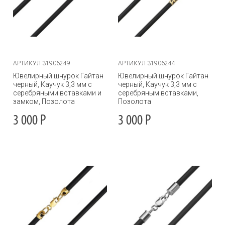
АРТИКУЛ 31906249
АРТИКУЛ 31906244
Ювелирный шнурок Гайтан
Ювелирный шнурок Гайтан
черный, Каучук 3,3 мм с
черный, Каучук 3,3 мм с
серебряными вставками и
серебряным вставками,
замком, Позолота
Позолота
3 000
Р
3 000
Р