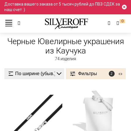
Доставка вашего заказа от 5 тысяч рублей до ПВЗ СДЕК за
наш счет :)
0
Ювелирные украшения
Черный
Из Каучука
Черные Ювелирные украшения
из Каучука
74
изделия
Фильтры
2