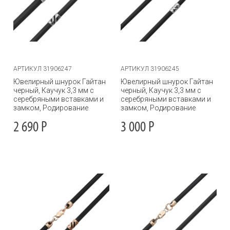
АРТИКУЛ 31906247
АРТИКУЛ 31906245
Ювелирный шнурок Гайтан
Ювелирный шнурок Гайтан
черный, Каучук 3,3 мм с
черный, Каучук 3,3 мм с
серебряными вставками и
серебряными вставками и
замком, Родирование
замком, Родирование
2 690
Р
3 000
Р