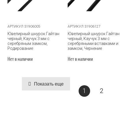
АРТИКУЛ 31906005
АРТИКУЛ 31906127
Ювелирный шнурок Гайтан
Ювелирный шнурок Гайтан
черный, Каучук 3 мм с
черный, Каучук 3 мм с
серебряным замком,
серебряными вставками и
Родирование
замком, Чернение
Нет в наличии
Нет в наличии
Показать еще
1
2