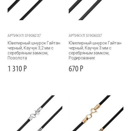
АРТИКУЛ 31906237
АРТИКУЛ 31906037
Ювелирный шнурок Гайтан
Ювелирный шнурок Гайтан
черный, Каучук 3,2 мм с
черный, Каучук 3 мм с
серебряным замком,
серебряным замком,
Позолота
Родирование
1 310
Р
670
Р