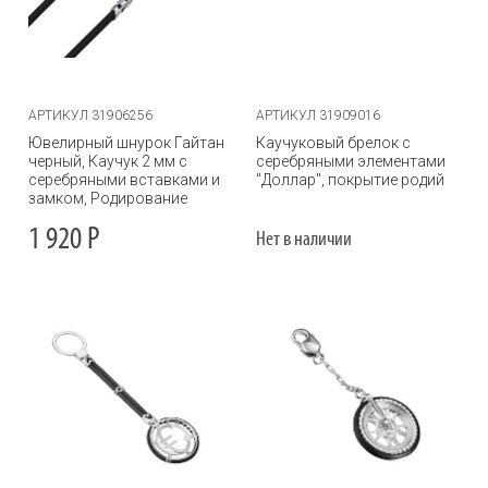
АРТИКУЛ 31906256
АРТИКУЛ 31909016
Ювелирный шнурок Гайтан
Каучуковый брелок с
черный, Каучук 2 мм с
серебряными элементами
серебряными вставками и
"Доллар", покрытие родий
замком, Родирование
1 920
Р
Нет в наличии