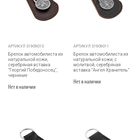
АРТИКУЛ 31909010
АРТИКУЛ 31909011
Брелок автомобилиста из
Брелок автомобилиста из
натуральной кожи,
натуральной кожи, с
серебряная вставка
молитвой, серебряная
"Георгий Победоносец",
вставка "Ангел-Хранитель"
чернение
Нет в наличии
Нет в наличии