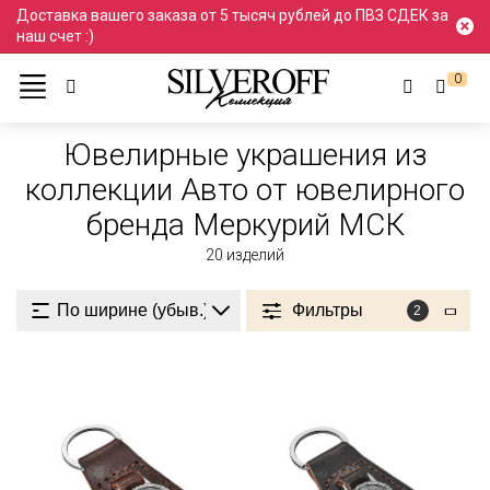
Доставка вашего заказа от 5 тысяч рублей до ПВЗ СДЕК за
наш счет :)
0
Ювелирные украшения
Коллекция Авто
Из коллекции Авто
Ювелирные украшения из
коллекции Авто от ювелирного
бренда Меркурий МСК
20
изделий
Фильтры
2