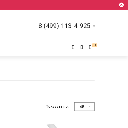
8 (499) 113-4-925
0
Показать по:
48