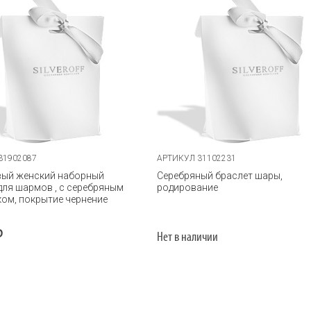
31902087
АРТИКУЛ 31102231
вый женский наборный
Серебряный браслет шары,
для шармов , с серебряным
родирование
ом, покрытие чернение
Р
Нет в наличии