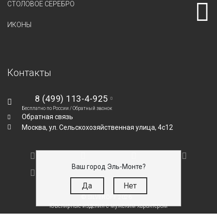
СТОЛОВОЕ СЕРЕБРО
ИКОНЫ
Контакты
8 (499) 113-4-925
Бесплатно по России /
Обратный звонок
Обратная связь
Москва,
ул. Сельскохозяйственная улица, 4с12
Ваш город Эль-Монте?
Да
Нет
© SILVEROFF 2026
Ювелирные изделия с мужским характером