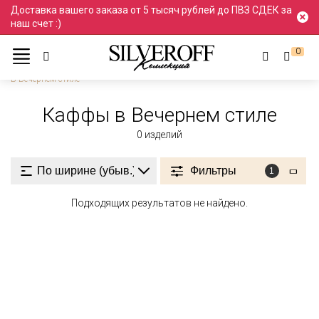
Доставка вашего заказа от 5 тысяч рублей до ПВЗ СДЕК за
наш счет :)
0
Ювелирные украшения
Серьги и пусеты
Каффы
В Вечернем стиле
Каффы в Вечернем стиле
0
изделий
Фильтры
1
Подходящих результатов не найдено.