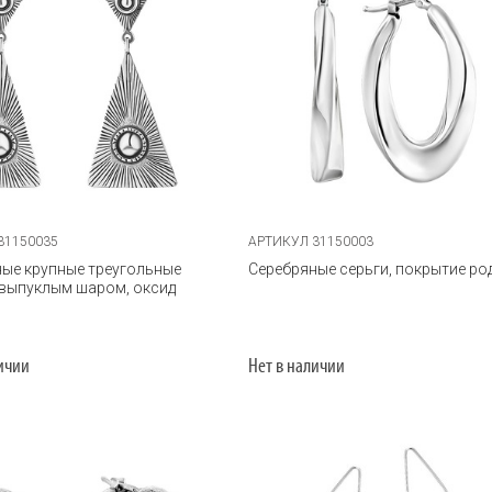
31150035
АРТИКУЛ 31150003
ые крупные треугольные
Серебряные серьги, покрытие ро
 выпуклым шаром, оксид
личии
Нет в наличии