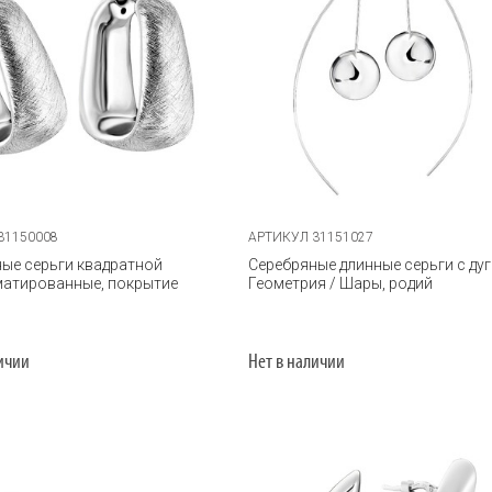
31150008
АРТИКУЛ 31151027
ые серьги квадратной
Серебряные длинные серьги с ду
матированные, покрытие
Геометрия / Шары, родий
личии
Нет в наличии