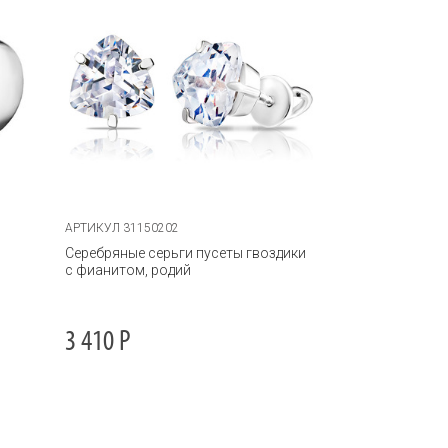
АРТИКУЛ 31150202
Серебряные серьги пусеты гвоздики
с фианитом, родий
3 410
Р