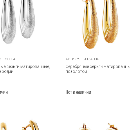
31150004
АРТИКУЛ 31154004
ые серьги матированные,
Серебряные серьги матированны
е родий
позолотой
личии
Нет в наличии