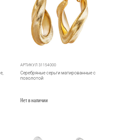
АРТИКУЛ 31154000
е,
Серебряные серьги матированные с
позолотой
Нет в наличии