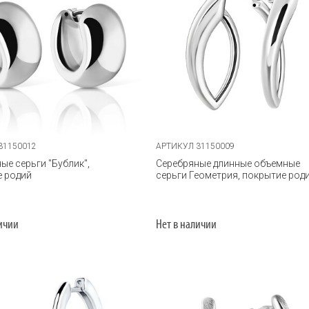
31150012
АРТИКУЛ 31150009
ые серьги "Бублик",
Серебряные длинные объемные
е родий
серьги Геометрия, покрытие род
личии
Нет в наличии