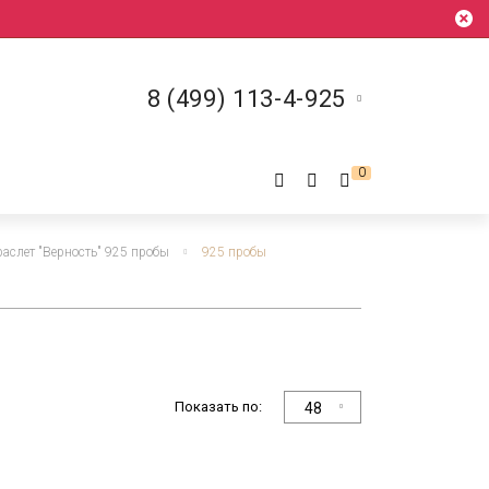
8 (499) 113-4-925
0
аслет "Верность" 925 пробы
925 пробы
Показать по:
48