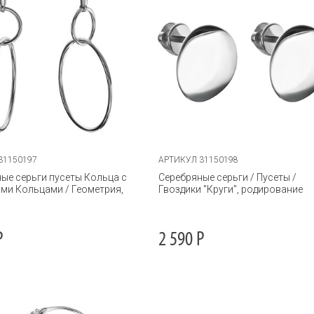
31150197
АРТИКУЛ 31150198
ые серьги пусеты Кольца с
Серебряные серьги / Пусеты /
ми Кольцами / Геометрия,
Гвоздики "Круги", родирование
Р
2 590
Р