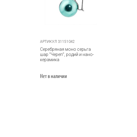
АРТИКУЛ 31151042
Серебряная моно серьга
шар "Череп", родий и нано-
керамика
Нет в наличии