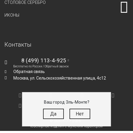
СТОЛОВОЕ СЕРЕБРО
ИКОНЫ
Контакты
8 (499) 113-4-925
Бесплатно по России /
Обратный звонок
Обратная связь
Москва,
ул. Сельскохозяйственная улица, 4с12
Ваш город Эль-Монте?
Да
Нет
© SILVEROFF 2026
Ювелирные изделия с мужским характером