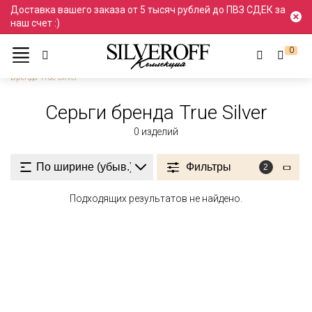
Доставка вашего заказа от 5 тысяч рублей до ПВЗ СДЕК за
наш счет :)
0
Ювелирные украшения
Серьги и пусеты
Серьги
Бренда True Silver
Серьги бренда True Silver
0
изделий
Фильтры
2
Подходящих результатов не найдено.