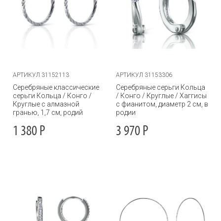
АРТИКУЛ 31152113
АРТИКУЛ 31153306
Серебряные классические
Серебряные серьги Кольца
серьги Кольца / Конго /
/ Конго / Круглые / Хаггисы
Круглые с алмазной
с фианитом, диаметр 2 см, в
гранью, 1,7 см, родий
родии
1 380
Р
3 970
Р