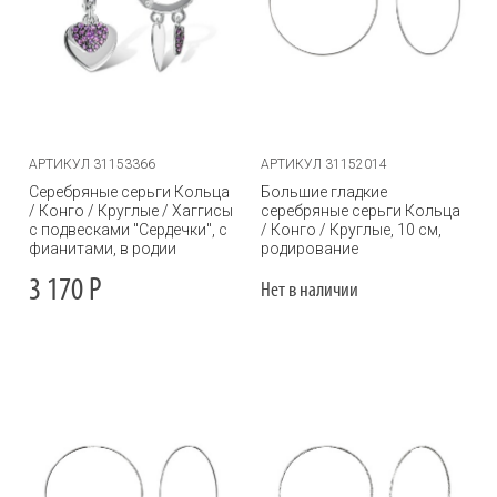
АРТИКУЛ 31153366
АРТИКУЛ 31152014
Серебряные серьги Кольца
Большие гладкие
/ Конго / Круглые / Хаггисы
серебряные серьги Кольца
с подвесками "Сердечки", с
/ Конго / Круглые, 10 см,
фианитами, в родии
родирование
3 170
Р
Нет в наличии