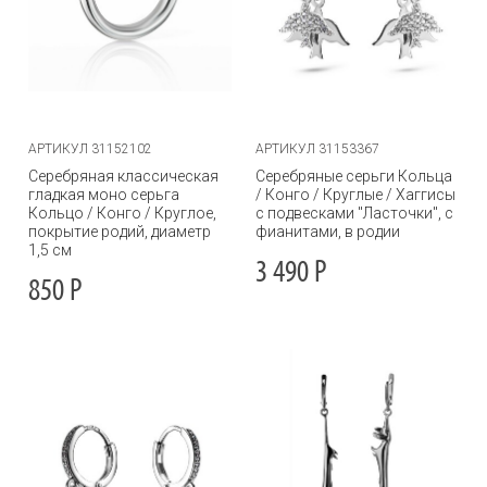
АРТИКУЛ 31152102
АРТИКУЛ 31153367
Серебряная классическая
Серебряные серьги Кольца
гладкая моно серьга
/ Конго / Круглые / Хаггисы
Кольцо / Конго / Круглое,
с подвесками "Ласточки", с
покрытие родий, диаметр
фианитами, в родии
1,5 см
3 490
Р
850
Р