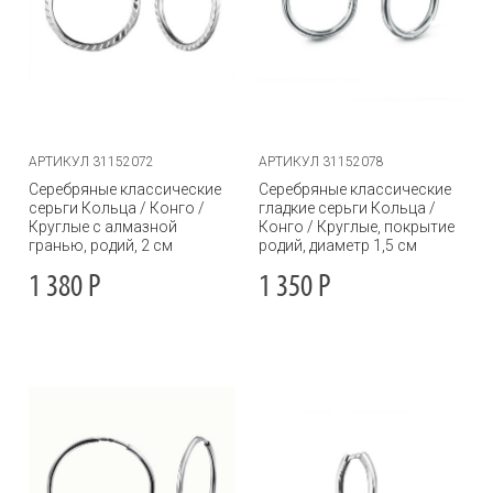
АРТИКУЛ 31152072
АРТИКУЛ 31152078
Серебряные классические
Серебряные классические
серьги Кольца / Конго /
гладкие серьги Кольца /
Круглые с алмазной
Конго / Круглые, покрытие
гранью, родий, 2 см
родий, диаметр 1,5 см
1 380
Р
1 350
Р