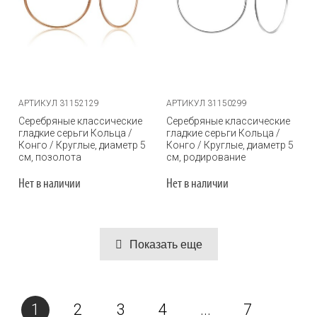
АРТИКУЛ 31152129
АРТИКУЛ 31150299
Серебряные классические
Серебряные классические
гладкие серьги Кольца /
гладкие серьги Кольца /
Конго / Круглые, диаметр 5
Конго / Круглые, диаметр 5
см, позолота
см, родирование
Нет в наличии
Нет в наличии
Показать еще
1
2
3
4
...
7