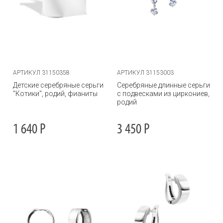
АРТИКУЛ 31150358
АРТИКУЛ 31153003
Детские серебряные серьги
Серебряные длинные серьги
"Котики", родий, фианиты
с подвесками из циркониев,
родий
1 640
Р
3 450
Р