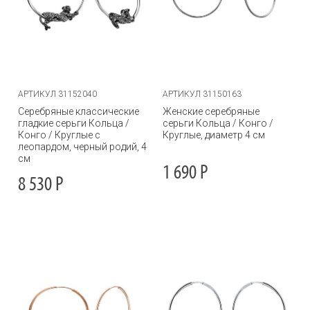
АРТИКУЛ 31152040
АРТИКУЛ 31150163
Серебряные классические
Женские серебряные
гладкие серьги Кольца /
серьги Кольца / Конго /
Конго / Круглые с
Круглые, диаметр 4 см
леопардом, черный родий, 4
см
1 690
Р
8 530
Р