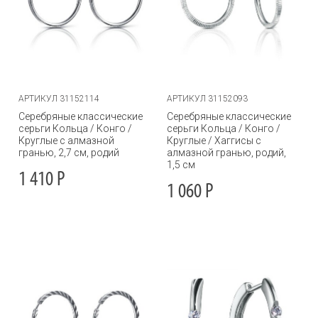
АРТИКУЛ 31152114
АРТИКУЛ 31152093
Серебряные классические
Серебряные классические
серьги Кольца / Конго /
серьги Кольца / Конго /
Круглые с алмазной
Круглые / Хаггисы с
гранью, 2,7 см, родий
алмазной гранью, родий,
1,5 см
1 410
Р
1 060
Р