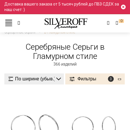
Доставка вашего заказа от 5 тысяч рублей до ПВЗ СДЕК за
наш счет :)
0
Ювелирные украшения
Серьги и пусеты
Серьги
Серебряные Серьги
В Гламурном стиле
Серебряные Серьги в
Гламурном стиле
366
изделий
Фильтры
3