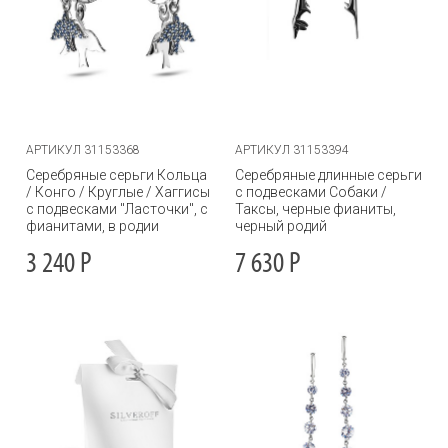
АРТИКУЛ 31153368
АРТИКУЛ 31153394
Серебряные серьги Кольца
Серебряные длинные серьги
/ Конго / Круглые / Хаггисы
с подвесками Собаки /
с подвесками "Ласточки", с
Таксы, черные фианиты,
фианитами, в родии
черный родий
3 240
Р
7 630
Р