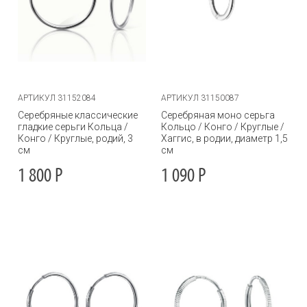
АРТИКУЛ 31152084
АРТИКУЛ 31150087
Серебряные классические
Серебряная моно серьга
гладкие серьги Кольца /
Кольцо / Конго / Круглые /
Конго / Круглые, родий, 3
Хаггис, в родии, диаметр 1,5
см
см
1 800
Р
1 090
Р