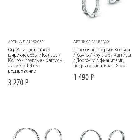
АРТИКУЛ 31152057
АРТИКУЛ 31150333
Серебряные гладкие
Серебряные серьги Кольца
широкие серьги Кольца /
/ Конго / Круглые / Хаггисы
Конго / Круглые / Хаггисы,
/ Дорожки с фианитами,
диаметр 1,4 см,
покрытие платина, 13 мм
родирование
1 490
Р
3 270
Р