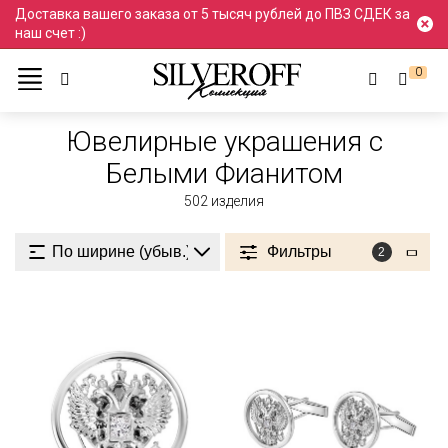
Доставка вашего заказа от 5 тысяч рублей до ПВЗ СДЕК за
наш счет :)
0
Ювелирные украшения
Фианит
Белыми
Ювелирные украшения с
Белыми Фианитом
502
изделия
Фильтры
2