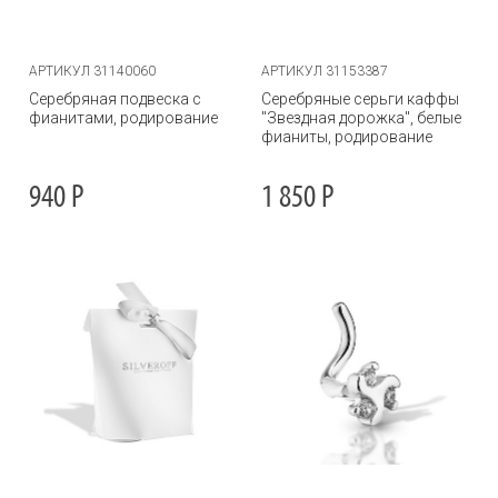
АРТИКУЛ 31140060
АРТИКУЛ 31153387
Серебряная подвеска с
Серебряные серьги каффы
фианитами, родирование
"Звездная дорожка", белые
фианиты, родирование
940
Р
1 850
Р