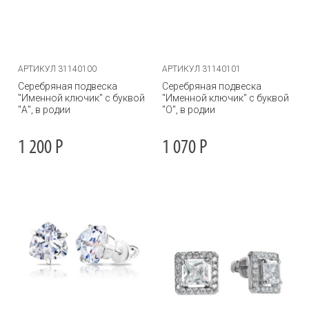
АРТИКУЛ 31140100
АРТИКУЛ 31140101
Серебряная подвеска
Серебряная подвеска
"Именной ключик" с буквой
"Именной ключик" с буквой
"А", в родии
"О", в родии
1 200
Р
1 070
Р