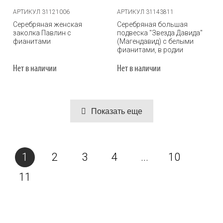
АРТИКУЛ 31121006
АРТИКУЛ 31143811
Серебряная женская
Серебряная большая
заколка Павлин с
подвеска "Звезда Давида"
фианитами
(Магендавид) с белыми
фианитами, в родии
Нет в наличии
Нет в наличии
Показать еще
1
2
3
4
...
10
11