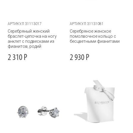
АРТИКУЛ 31113017
АРТИКУЛ 31131081
Серебряный женский
Серебряное женское
браслет-цепочка на ногу
помолвочное кольцо с
анклет с подвесками из
бесцветными фианитами
фианитов, родий
2 310
Р
2 930
Р