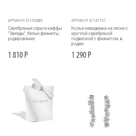
АРТИКУЛ 31153389
АРТИКУЛ 31147151
Серебряные серьги каффы
Колье-невидимка на леске с
"Звезды", белые фианиты,
круглой серебряной
родирование
подвеской с фианитом, в
родии
1 810
Р
1 290
Р