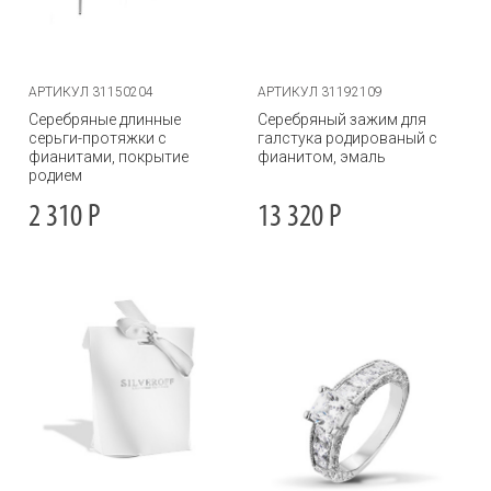
АРТИКУЛ 31150204
АРТИКУЛ 31192109
Серебряные длинные
Серебряный зажим для
серьги-протяжки с
галстука родированый с
фианитами, покрытие
фианитом, эмаль
родием
2 310
Р
13 320
Р