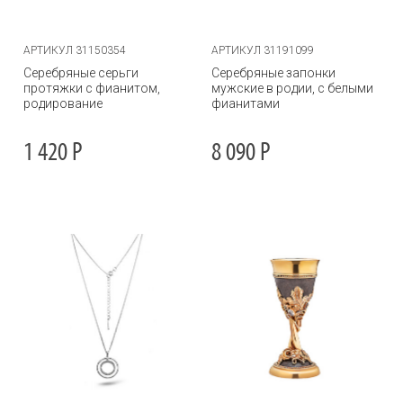
АРТИКУЛ 31150354
АРТИКУЛ 31191099
Серебряные серьги
Серебряные запонки
протяжки с фианитом,
мужские в родии, с белыми
родирование
фианитами
1 420
Р
8 090
Р