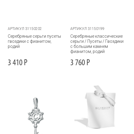
АРТИКУЛ 31150202
АРТИКУЛ 31150199
Серебряные серьги пусеты
Серебряные классические
гвоздики с фианитом,
серьги / Пусеты / Гвоздики
родий
с большим камнем
фианитом, родий
3 410
Р
3 760
Р