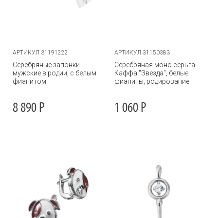
АРТИКУЛ 31191222
АРТИКУЛ 31150383
Серебряные запонки
Серебряная моно серьга
мужские в родии, с белым
Каффа "Звезда", белые
фианитом
фианиты, родирование
8 890
Р
1 060
Р