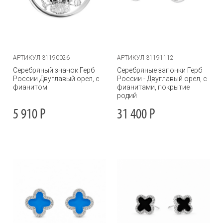
АРТИКУЛ 31190026
АРТИКУЛ 31191112
Серебряный значок Герб
Серебряные запонки Герб
России Двуглавый орел, с
России - Двуглавый орел, с
фианитом
фианитами, покрытие
родий
5 910
Р
31 400
Р