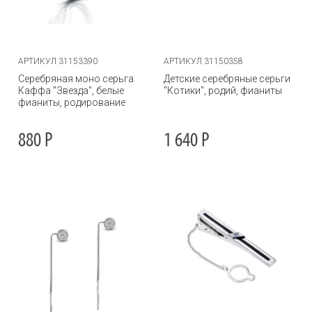
АРТИКУЛ 31153390
АРТИКУЛ 31150358
Серебряная моно серьга
Детские серебряные серьги
Каффа "Звезда", белые
"Котики", родий, фианиты
фианиты, родирование
880
Р
1 640
Р