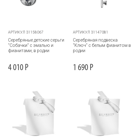
АРТИКУЛ 31158067
АРТИКУЛ 31147081
Серебряные детские серьги
Серебряная подвеска
"Собачки" с эмалью и
"Ключ" с белым фианитом в
фианитами, в родии
родии
4 010
Р
1 690
Р