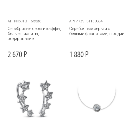
АРТИКУЛ 31153386
АРТИКУЛ 31150384
Серебряные серьги каффы,
Серебряные серьги с
белые фианиты,
белыми фианитами, в родии
родирование
2 670
Р
1 880
Р