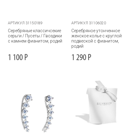
АРТИКУЛ 31150189
АРТИКУЛ 31106020
Серебряные классичсекие
Серебряное утонченное
серьги / Пусеты / Гвоздики
женское колье с круглой
с камнем фианитом, родий
подвеской с фианитом,
родий
1 100
Р
1 290
Р