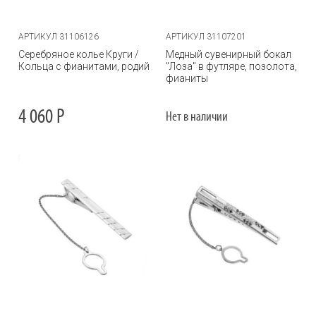
АРТИКУЛ 31106126
АРТИКУЛ 31107201
Серебряное колье Круги /
Медный сувенирный бокал
Кольца с фианитами, родий
"Лоза" в футляре, позолота,
фианиты
4 060
Р
Нет в наличии