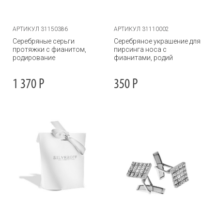
АРТИКУЛ 31150386
АРТИКУЛ 31110002
Серебряные серьги
Серебряное украшение для
протяжки с фианитом,
пирсинга носа с
родирование
фианитами, родий
1 370
Р
350
Р