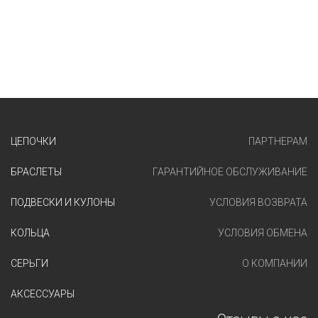
ЦЕПОЧКИ
ПАРТНЕРАМ
БРАСЛЕТЫ
ГАРАНТИЙНОЕ ОБСЛУЖИВАНИЕ
ПОДВЕСКИ И КУЛОНЫ
УСЛОВИЯ ВОЗВРАТА
КОЛЬЦА
УСЛОВИЯ ОБМЕНА
СЕРЬГИ
О КОМПАНИИ
АКСЕССУАРЫ