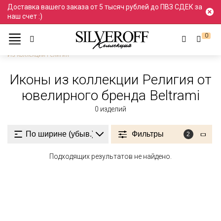
Доставка вашего заказа от 5 тысяч рублей до ПВЗ СДЕК за
наш счет :)
0
Ювелирные украшения
Иконы
Коллекция Религия
Из коллекции Религия
Иконы из коллекции Религия от
ювелирного бренда Beltrami
0
изделий
Фильтры
2
Подходящих результатов не найдено.