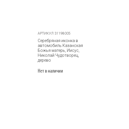
АРТИКУЛ 31198005
Серебряная иконка в
автомобиль Казанская
Божья матерь, Иисус,
Николай Чудотворец,
дерево
Нет в наличии