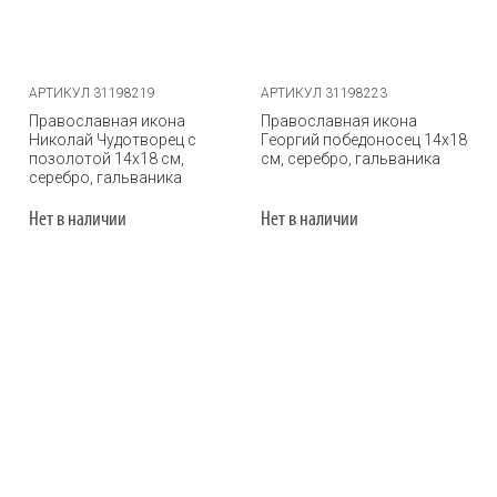
АРТИКУЛ 31198219
АРТИКУЛ 31198223
Православная икона
Православная икона
Николай Чудотворец с
Георгий победоносец 14х18
позолотой 14х18 см,
см, серебро, гальваника
серебро, гальваника
Нет в наличии
Нет в наличии