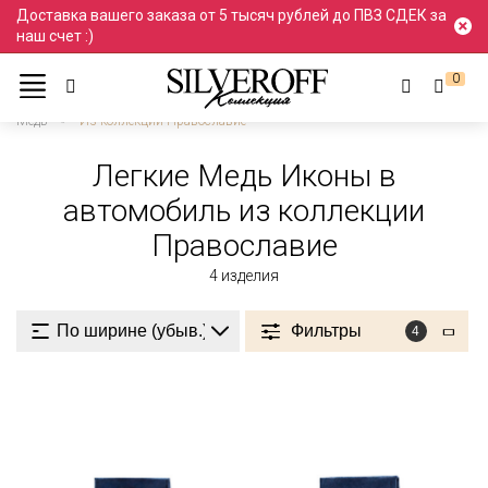
Доставка вашего заказа от 5 тысяч рублей до ПВЗ СДЕК за
наш счет :)
0
Ювелирные украшения
Иконы
Иконы в автомобиль
Медь
Из коллекции Православие
Легкие Медь Иконы в
автомобиль из коллекции
Православие
4
изделия
Фильтры
4