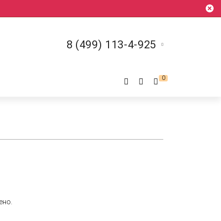
8 (499) 113-4-925
0
ено.